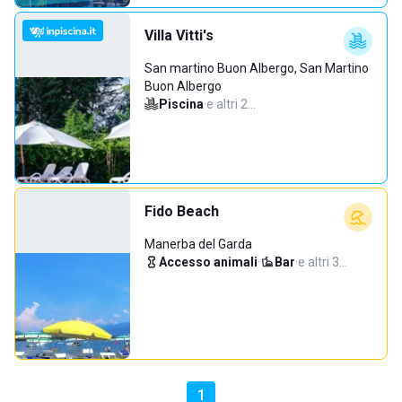
Villa Vitti's
San martino Buon Albergo, San Martino
Buon Albergo
Piscina
·
e altri 2…
Fido Beach
Manerba del Garda
Accesso animali
·
Bar
·
e altri 3…
1