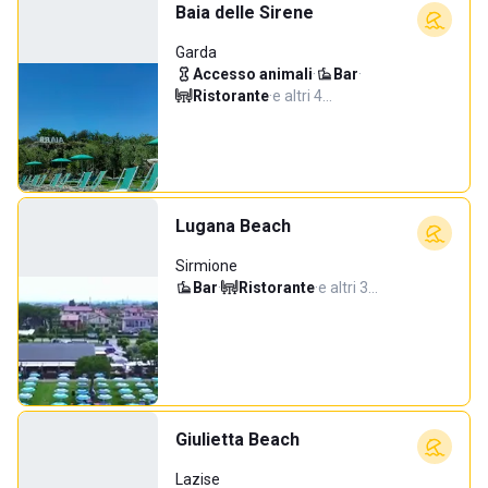
Baia delle Sirene
Garda
Accesso animali
·
Bar
·
Ristorante
·
e altri 4…
Lugana Beach
Sirmione
Bar
·
Ristorante
·
e altri 3…
Giulietta Beach
Lazise