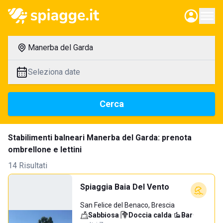
Manerba del Garda
Seleziona date
Cerca
Stabilimenti balneari Manerba del Garda: prenota
ombrellone e lettini
14 Risultati
Spiaggia Baia Del Vento
San Felice del Benaco, Brescia
Sabbiosa
·
Doccia calda
·
Bar
·