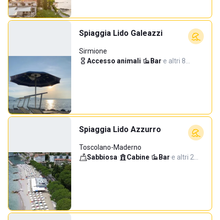
Spiaggia Lido Galeazzi
Sirmione
Accesso animali
·
Bar
·
e altri 8…
Spiaggia Lido Azzurro
Toscolano-Maderno
Sabbiosa
·
Cabine
·
Bar
·
e altri 2…