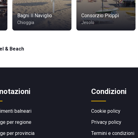
Bagni Il Naviglio
Consorzio Pioppi
Chioggia
Jesolo
el & Beach
notazioni
Condizioni
limenti balneari
Cookie policy
ge per regione
Privacy policy
ge per provincia
Termini e condizioni