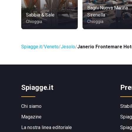
Bagni Nuova Marina
Sabbia & Sale
Sirenella
Chioggia
Chioggia
Spiagge.it
Veneto
Jesolo
Janerio Frontemare Hot
Spiagge.it
Pre
Chi siamo
Stabi
Magazine
Spiag
La nostra linea editoriale
Spiag