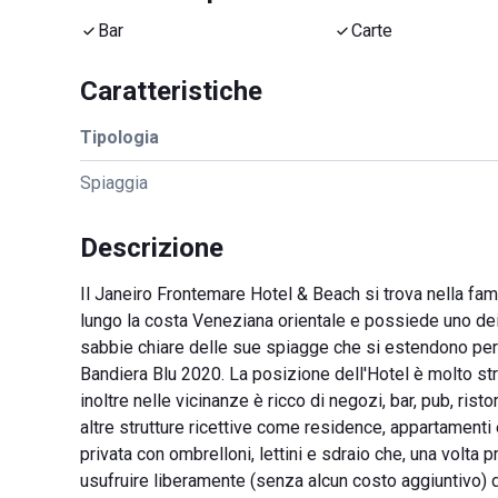
Bar
Carte
Caratteristiche
Tipologia
Spiaggia
Descrizione
Il Janeiro Frontemare Hotel & Beach si trova nella famo
lungo la costa Veneziana orientale e possiede uno dei li
sabbie chiare delle sue spiagge che si estendono per 15
Bandiera Blu 2020. La posizione dell'Hotel è molto stra
inoltre nelle vicinanze è ricco di negozi, bar, pub, risto
altre strutture ricettive come residence, appartamenti
privata con ombrelloni, lettini e sdraio che, una volta pr
usufruire liberamente (senza alcun costo aggiuntivo) di tu