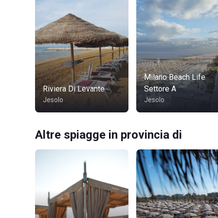
Milano Beach Life
Riviera Di Levante
Settore A
Jesolo
Jesolo
Altre spiagge in provincia di