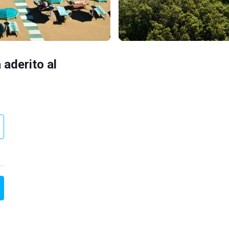
 aderito al