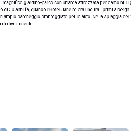
l magnifico giardino-parco con un'area attrezzata per bambini. Il 
so di 50 anni fa, quando l'Hotel Janeiro era uno tra i primi albergh
i un ampio parcheggio ombreggiato per le auto. Nella spiaggia dell
 di divertimento.