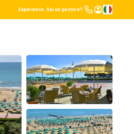
Experience
Sei un gestore?