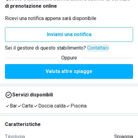
di prenotazione online
Ricevi una notifica appena sarà disponibile
Inviami una notifica
Sei il gestore di questo stabilimento?
Contattaci
Oppure
Valuta altre spiagge
Servizi disponibili
Bar
Carte
Doccia calda
Piscina
Caratteristiche
Tipologia
Spiaggia