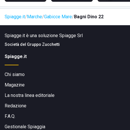
Spiagge.it
Marche
Gabicce Mare
Bagni Dino 22
Spiagge.it è una soluzione Spiagge Srl
Società del
Gruppo Zucchetti
Spiagge.it
Chi siamo
Magazine
La nostra linea editoriale
Redazione
F.A.Q.
Gestionale Spiaggia