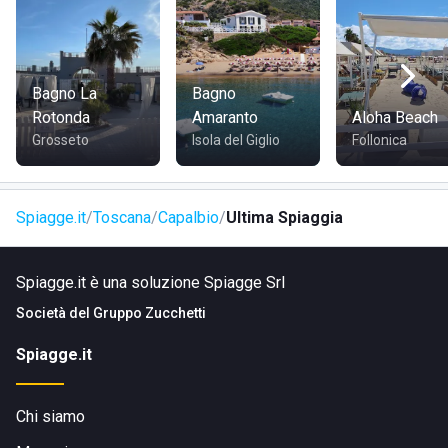
Bagno La
Bagno
Rotonda
Amaranto
Aloha Beach
Grosseto
Isola del Giglio
Follonica
Spiagge.it
Toscana
Capalbio
Ultima Spiaggia
Spiagge.it è una soluzione Spiagge Srl
Società del
Gruppo Zucchetti
Spiagge.it
Chi siamo