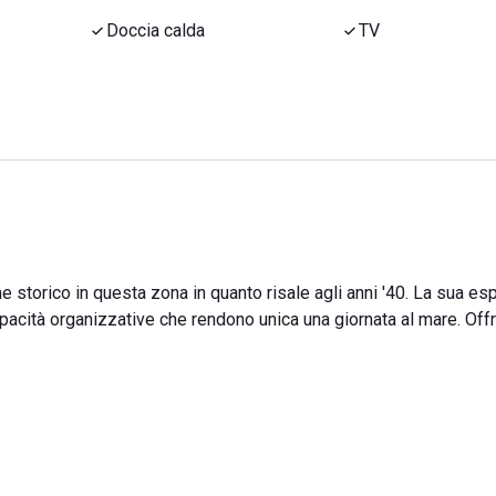
Doccia calda
TV
 storico in questa zona in quanto risale agli anni '40. La sua es
apacità organizzative che rendono unica una giornata al mare. Offr