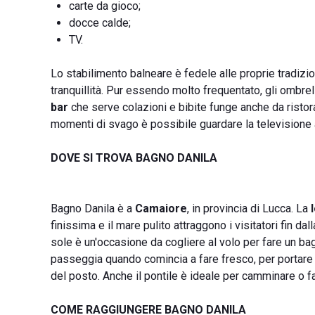
carte da gioco;
docce calde;
TV.
Lo stabilimento balneare è fedele alle proprie tradizi
tranquillità. Pur essendo molto frequentato, gli ombrell
bar
che serve colazioni e bibite funge anche da ristor
momenti di svago è possibile guardare la televisione a 
DOVE SI TROVA BAGNO DANILA
Bagno Danila è a
Camaiore
, in provincia di Lucca. La
finissima e il mare pulito attraggono i visitatori fin dal
sole è un'occasione da cogliere al volo per fare un bag
passeggia quando comincia a fare fresco, per portare i
del posto. Anche il pontile è ideale per camminare o f
COME RAGGIUNGERE BAGNO DANILA