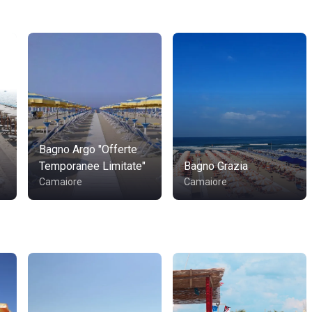
Bagno Argo "Offerte
Temporanee Limitate"
Bagno Grazia
Camaiore
Camaiore