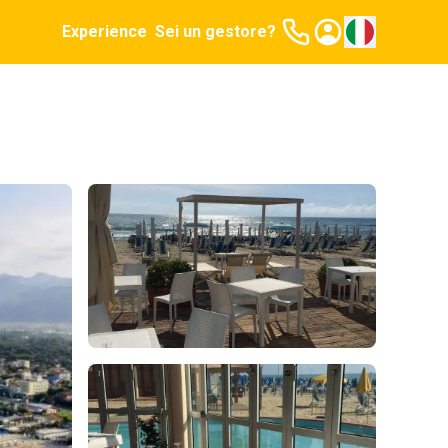
Experience
Sei un gestore?