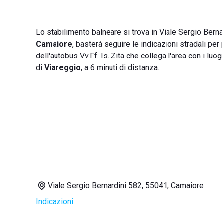
Lo stabilimento balneare si trova in Viale Sergio Berna
Camaiore
, basterà seguire le indicazioni stradali per
dell'autobus Vv.Ff. Is. Zita che collega l'area con i luo
di
Viareggio
, a 6 minuti di distanza.
Viale Sergio Bernardini 582, 55041, Camaiore
Indicazioni