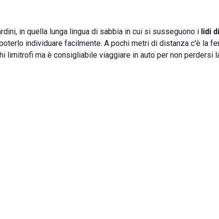
rdini, in quella lunga lingua di sabbia in cui si susseguono i
lidi d
 poterlo individuare facilmente. A pochi metri di distanza c'è la f
ghi limitrofi ma è consigliabile viaggiare in auto per non perdersi 