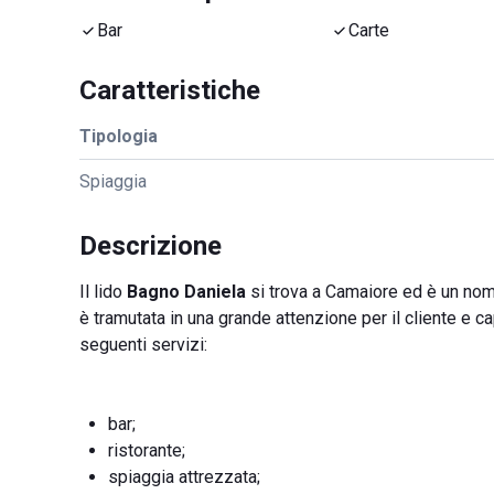
Bar
Carte
Caratteristiche
Tipologia
Spiaggia
Descrizione
Il lido
Bagno Daniela
si trova a Camaiore ed è un nome
è tramutata in una grande attenzione per il cliente e c
seguenti servizi:
bar;
ristorante;
spiaggia attrezzata;