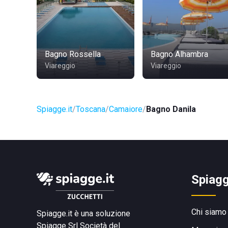
Bagno Rossella
Bagno Alhambra
Viareggio
Viareggio
Spiagge.it
Toscana
Camaiore
Bagno Danila
Spiagg
Chi siamo
Spiagge.it è una soluzione
Spiagge Srl
Società del