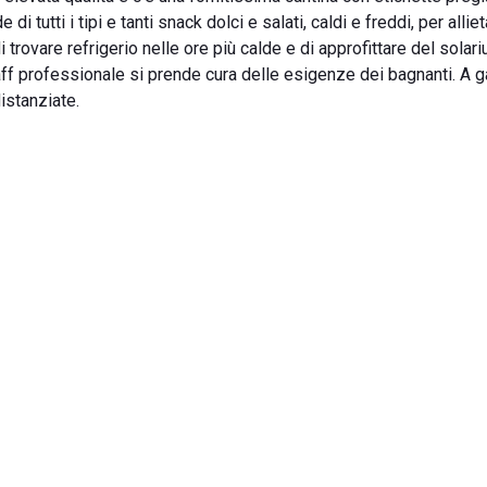
tutti i tipi e tanti snack dolci e salati, caldi e freddi, per alliet
i trovare refrigerio nelle ore più calde e di approfittare del solar
taff professionale si prende cura delle esigenze dei bagnanti. A g
istanziate.