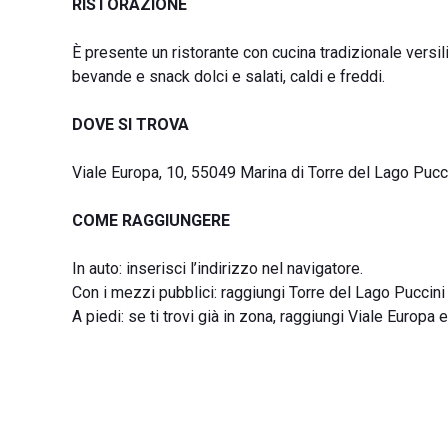
RISTORAZIONE
È presente un ristorante con cucina tradizionale versil
bevande e snack dolci e salati, caldi e freddi.
DOVE SI TROVA
Viale Europa, 10, 55049 Marina di Torre del Lago Pucci
COME RAGGIUNGERE
In auto: inserisci l’indirizzo nel navigatore.
Con i mezzi pubblici: raggiungi Torre del Lago Puccini
A piedi: se ti trovi già in zona, raggiungi Viale Europa 