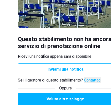
Questo stabilimento non ha ancora
servizio di prenotazione online
Ricevi una notifica appena sarà disponibile
Inviami una notifica
Sei il gestore di questo stabilimento?
Contattaci
Oppure
Valuta altre spiagge