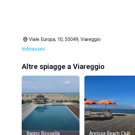
Viale Europa, 10, 55049, Viareggio
Indicazioni
Altre spiagge a Viareggio
Bagno Rossella
Aretusa Beach Club