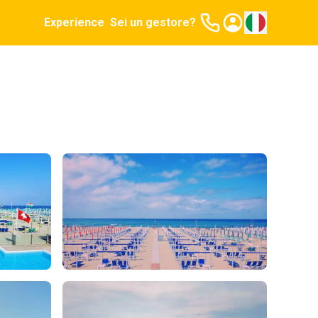
Experience
Sei un gestore?