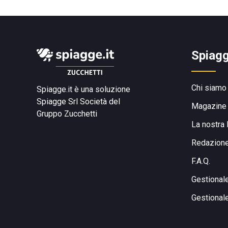
Spiagg
Chi siamo
Spiagge.it è una soluzione
Spiagge Srl
Società del
Magazine
Gruppo Zucchetti
La nostra 
Redazion
F.A.Q.
Gestional
Gestional