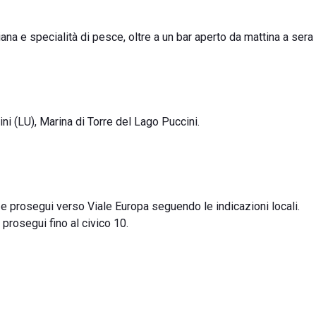
iana e specialità di pesce, oltre a un bar aperto da mattina a sera
ni (LU), Marina di Torre del Lago Puccini.
 e prosegui verso Viale Europa seguendo le indicazioni locali.
e prosegui fino al civico 10.