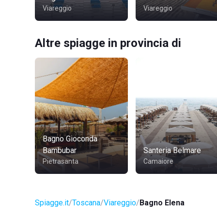
Viareggio
Viareggio
Altre spiagge in provincia di
Bagno Gioconda
Bambubar
Santeria Belmare
Pietrasanta
Camaiore
Spiagge.it
Toscana
Viareggio
Bagno Elena