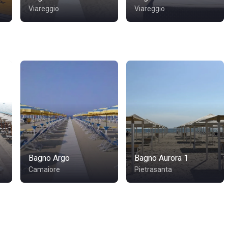
Viareggio
Viareggio
Bagno Argo
Bagno Aurora 1
Camaiore
Pietrasanta