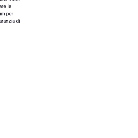
are le
ium per
aranzia di