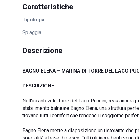
Caratteristiche
Tipologia
Spiaggia
Descrizione
BAGNO ELENA – MARINA DI TORRE DEL LAGO PUC
DESCRIZIONE
Nell'incantevole Torre del Lago Puccini, resa ancora p
stabilimento balneare Bagno Elena, una struttura perfett
trovano tutti i comfort che rendono il soggiorno perfet
Bagno Elena mette a disposizione un ristorante che pr
specialità a base di pesce. Tutti gli ingredienti sono di