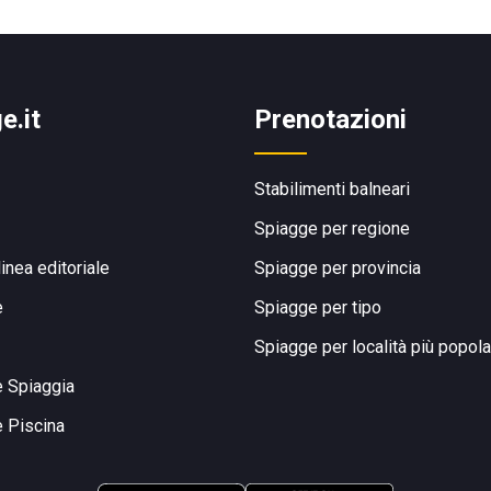
e.it
Prenotazioni
Stabilimenti balneari
Spiagge per regione
linea editoriale
Spiagge per provincia
e
Spiagge per tipo
Spiagge per località più popola
e Spiaggia
e Piscina