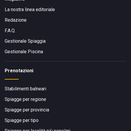
La nostra linea editoriale
Redazione
F.A.Q.
Gestionale Spiaggia
Gestionale Piscina
Prenotazioni
Stabilimenti balneari
Spiagge per regione
Spiagge per provincia
Spiagge per tipo
Spiagge per località più popolari