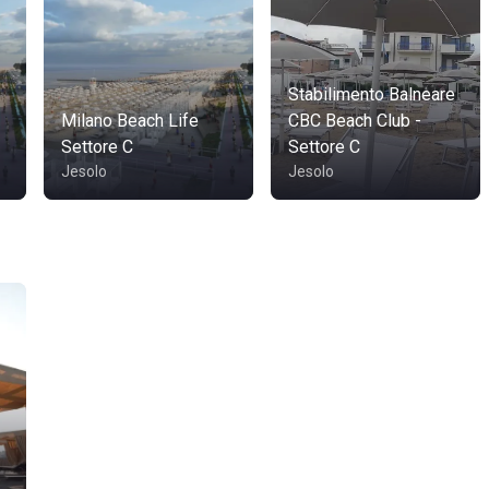
Stabilimento Balneare
Milano Beach Life
CBC Beach Club -
Settore C
Settore C
Jesolo
Jesolo