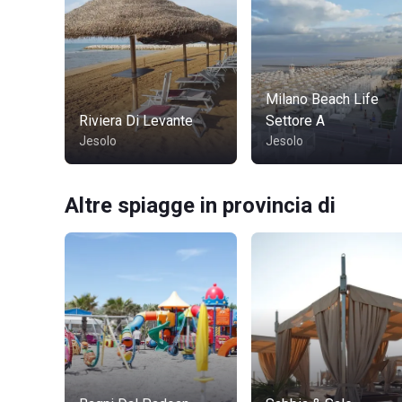
Milano Beach Life
Riviera Di Levante
Settore A
Jesolo
Jesolo
Altre spiagge in provincia di