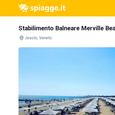
Stabilimento Balneare Merville Be
Jesolo
, Veneto