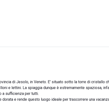
incia di Jesolo, in Veneto. E' situato sotto la torre di cristallo 
oni e lettini. La spiaggia dunque è estremamente spaziosa, infa
 a sufficienza per tutti.
e e dorata e rende questo luogo ideale per trascorrere una vacanz