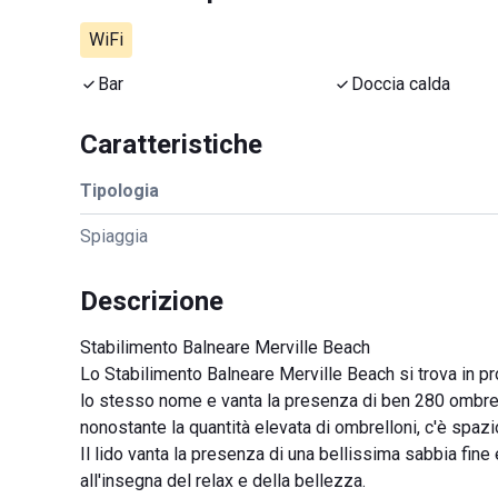
WiFi
Bar
Doccia calda
Caratteristiche
Tipologia
Spiaggia
Descrizione
Stabilimento Balneare Merville Beach
Lo Stabilimento Balneare Merville Beach si trova in prov
lo stesso nome e vanta la presenza di ben 280 ombrell
nonostante la quantità elevata di ombrelloni, c'è spazio
Il lido vanta la presenza di una bellissima sabbia fin
all'insegna del relax e della bellezza.