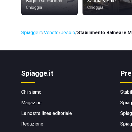
Bagni Dal Padoan
Sabbia & Sale
Chioggia
Chioggia
Spiagge.it
Veneto
Jesolo
Stabilimento Balneare M
Spiagge.it
Pre
Chi siamo
Stabi
Magazine
Spiag
La nostra linea editoriale
Spiag
Redazione
Spiag