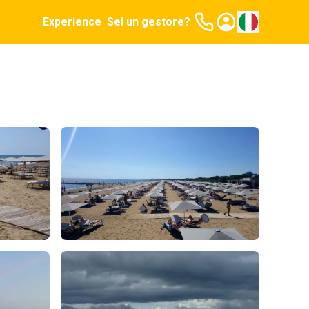
Experience
Sei un gestore?