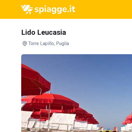
Lido Leucasia
Torre Lapillo
, Puglia