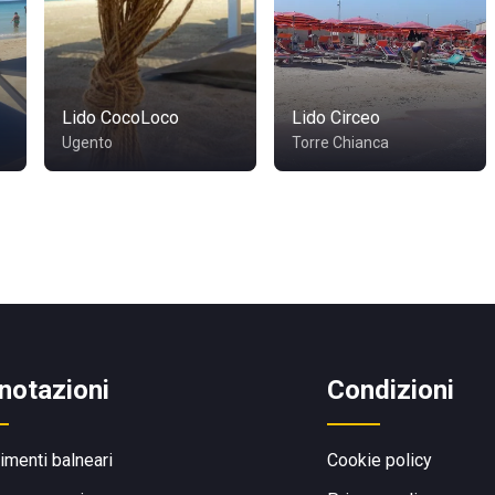
Lido CocoLoco
Lido Circeo
Ugento
Torre Chianca
notazioni
Condizioni
limenti balneari
Cookie policy