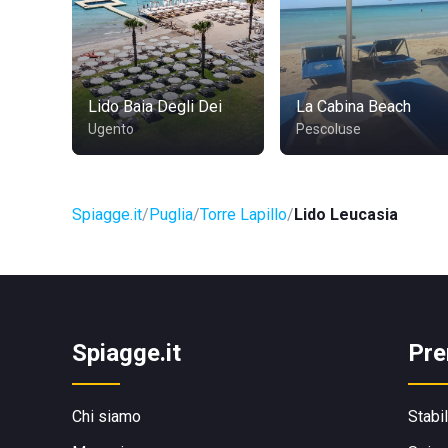
Lido Baia Degli Dei
La Cabina Beach
Ugento
Pescoluse
Spiagge.it
Puglia
Torre Lapillo
Lido Leucasia
Spiagge.it
Pre
Chi siamo
Stabi