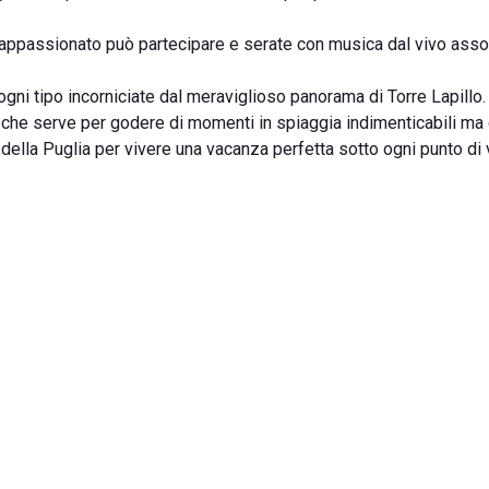
i appassionato può partecipare e serate con musica dal vivo ass
 ogni tipo incorniciate dal meraviglioso panorama di Torre Lapillo.
 che serve per godere di momenti in spiaggia indimenticabili ma 
 della Puglia per vivere una vacanza perfetta sotto ogni punto di 