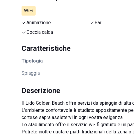
WiFi
Animazione
Bar
Doccia calda
Caratteristiche
Tipologia
Spiaggia
Descrizione
Il Lido Golden Beach offre servizi da spiaggia di alta q
L'ambiente confortevole è studiato appositamente per o
cortese saprà assistervi in ogni vostra esigenza.
Lo stabilimento offre il servizio wi- fi gratuito e un p
Potrete inoltre gustare piatti tradizionali della zona o 