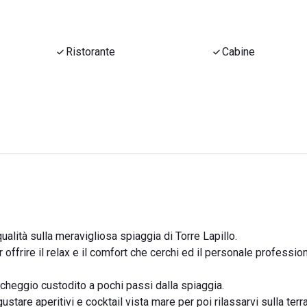
Ristorante
Cabine
ualità sulla meravigliosa spiaggia di Torre Lapillo.
ffrire il relax e il comfort che cerchi ed il personale professio
archeggio custodito a pochi passi dalla spiaggia.
gustare aperitivi e cocktail vista mare per poi rilassarvi sulla ter