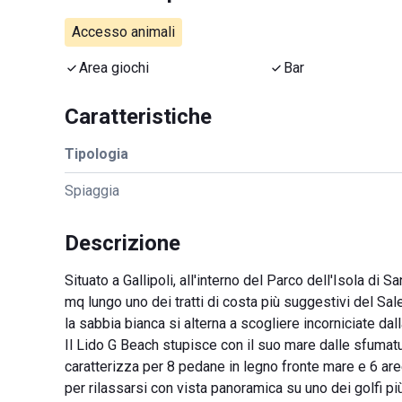
Accesso animali
Area giochi
Bar
Caratteristiche
Tipologia
Spiaggia
Descrizione
Situato a Gallipoli, all'interno del Parco dell'Isola di 
mq lungo uno dei tratti di costa più suggestivi del Sa
la sabbia bianca si alterna a scogliere incorniciate da
Il Lido G Beach stupisce con il suo mare dalle sfumatur
caratterizza per 8 pedane in legno fronte mare e 6 aree
per rilassarsi con vista panoramica su uno dei golfi più