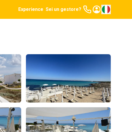
Experience
Sei un gestore?