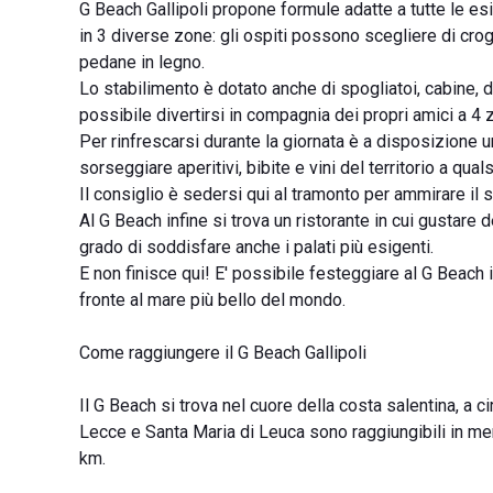
G Beach Gallipoli propone formule adatte a tutte le esi
in 3 diverse zone: gli ospiti possono scegliere di cro
pedane in legno.
Lo stabilimento è dotato anche di spogliatoi, cabine, 
possibile divertirsi in compagnia dei propri amici a 4
Per rinfrescarsi durante la giornata è a disposizione u
sorseggiare aperitivi, bibite e vini del territorio a qual
Il consiglio è sedersi qui al tramonto per ammirare il s
Al G Beach infine si trova un ristorante in cui gustare d
grado di soddisfare anche i palati più esigenti.
E non finisce qui! E' possibile festeggiare al G Beach 
fronte al mare più bello del mondo.
Come raggiungere il G Beach Gallipoli
Il G Beach si trova nel cuore della costa salentina, a c
Lecce e Santa Maria di Leuca sono raggiungibili in meno
km.