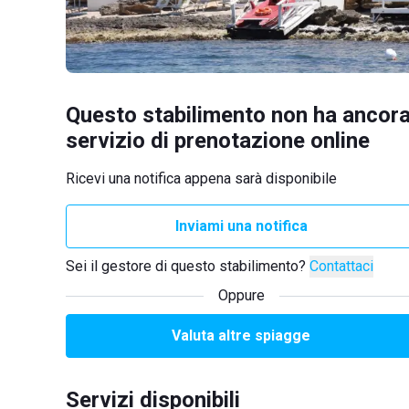
Questo stabilimento non ha ancora
servizio di prenotazione online
Ricevi una notifica appena sarà disponibile
Inviami una notifica
Sei il gestore di questo stabilimento?
Contattaci
Oppure
Valuta altre spiagge
Servizi disponibili