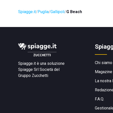
Spiagge.it
Puglia
Gallipoli
G Beach
Spiagg
Chi siamo
Spiagge.it è una soluzione
Spiagge Srl
Società del
Magazine
Gruppo Zucchetti
La nostra 
Redazion
F.A.Q.
Gestional