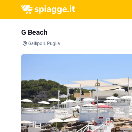
G Beach
Gallipoli
, Puglia