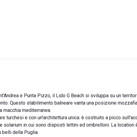
Sant'Andrea e Punta Pizzo, il Lido G Beach si sviluppa su un territo
lento. Questo stabilimento balneare vanta una posizione mozzafiat
lla macchia mediterranea.
e turchesi e con un'architettura unica: è costruito a picco sull'ac
 solarium in cui sono disposti lettini ed ombrelloni. La location 
 belli della Puglia.