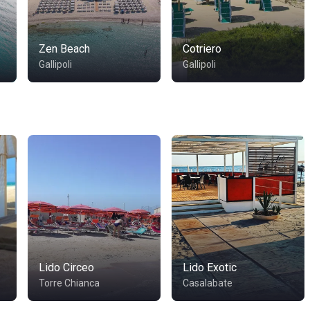
Zen Beach
Cotriero
Gallipoli
Gallipoli
Lido Circeo
Lido Exotic
Torre Chianca
Casalabate