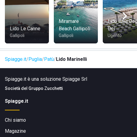
Miramare
Lido Baia Deg
Lido Le Canne
Beach Gallipoli
Dei
Gallipoli
Gallipoli
Ugento
Spiagge.it
Puglia
Patù
Lido Marinelli
Spiagge.it è una soluzione Spiagge Srl
Società del
Gruppo Zucchetti
Spiagge.it
Chi siamo
Magazine