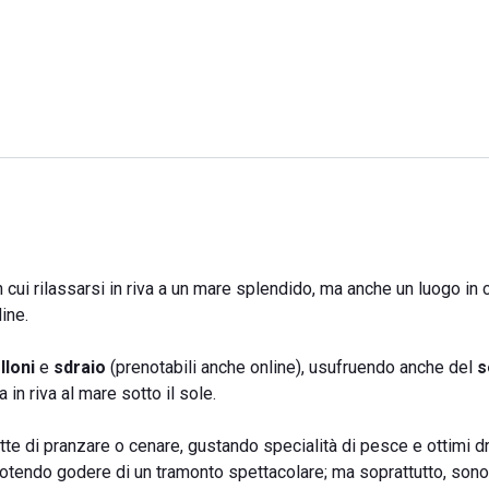
cui rilassarsi in riva a un mare splendido, ma anche un luogo in 
dine.
loni
e
sdraio
(prenotabili anche online), usufruendo anche del
s
 in riva al mare sotto il sole.
tte di pranzare o cenare, gustando specialità di pesce e ottimi dr
potendo godere di un tramonto spettacolare; ma soprattutto, sono