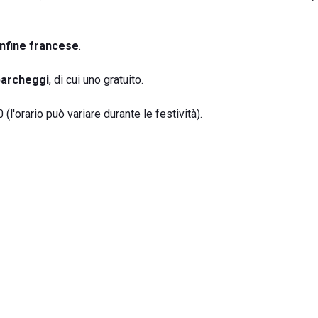
nfine francese
.
parcheggi
, di cui uno gratuito.
 (l'orario può variare durante le festività).