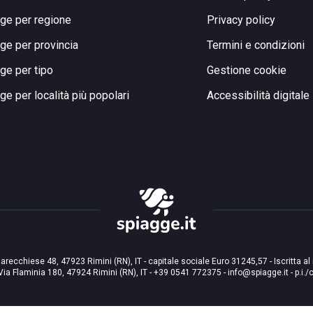
ge per regione
Privacy policy
ge per provincia
Termini e condizioni
ge per tipo
Gestione cookie
ge per località più popolari
Accessibilità digitale
arecchiese 48, 47923 Rimini (RN), IT - capitale sociale Euro 31245,57 - Iscritta al
Via Flaminia 180, 47924 Rimini (RN), IT
-
+39 0541 772375
-
info@spiagge.it
- p.i