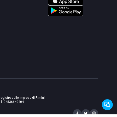
 registro delle imprese di Rimini
./c.f. 04536640404