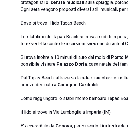
protagonisti di
serate musicali
sulla spiaggia, perch
Ogni sera vengono proposti diversi stili musicali, per 
Dove si trova il lido Tapas Beach
Lo stabilimento Tapas Beach si trova a sud di Imperia,
torre vedetta contro le incursioni saracene durante il C
Si trova inoltre a 10 minuti di auto dal molo di
Porto M
possibile visitare
Palazzo Doria
, casa natale del fa
Dal Tapas Beach, attraverso la rete di autobus, è inolt
bronzo dedicata a
Giuseppe Garibaldi
.
Come raggiungere lo stabilimento balneare Tapas Be
il lido si trova in Via Lamboglia a Imperia (IM).
E' accessibile da
Genova
, percorrendo l'
Autostrada d