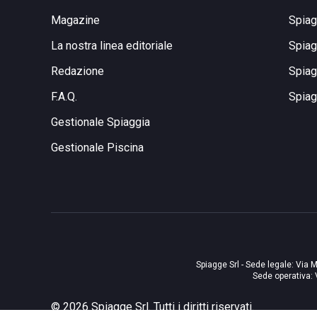
Magazine
Spiag
La nostra linea editoriale
Spiag
Redazione
Spiag
F.A.Q.
Spiag
Gestionale Spiaggia
Gestionale Piscina
Spiagge Srl - Sede legale: Via M
Sede operativa: 
©
2026
Spiagge Srl. Tutti i diritti riservati.