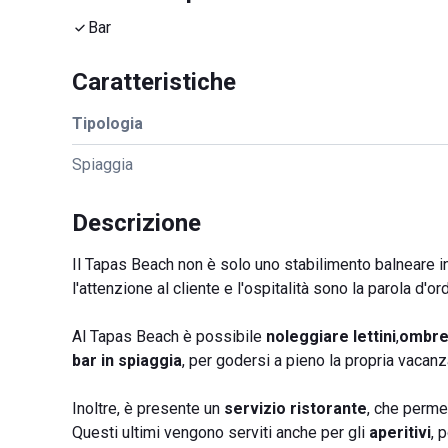
Bar
Caratteristiche
Tipologia
Spiaggia
Descrizione
Il Tapas Beach non è solo uno stabilimento balneare in 
l'attenzione al cliente e l'ospitalità sono la parola d'or
Al Tapas Beach è possibile
noleggiare lettini
,
ombrel
bar in spiaggia
, per godersi a pieno la propria vacanza
Inoltre, è presente un
servizio ristorante
, che perme
Questi ultimi vengono serviti anche per gli
aperitivi
, 