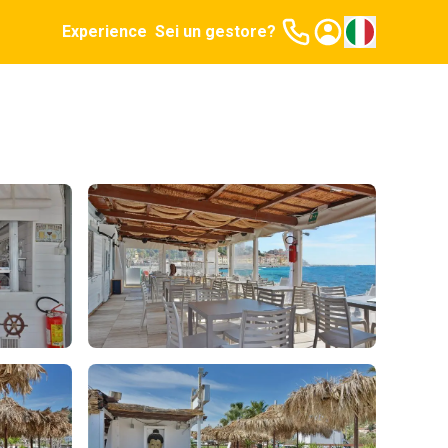
Experience
Sei un gestore?