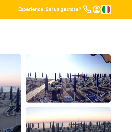
Experience
Sei un gestore?