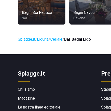
Bagni Sci Nautico
Bagni Cavour
Noli
Savona
Spiagge.it
Liguria
Ceriale
Bar Bagni Lido
Spiagge.it
Pre
Chi siamo
Stabi
Magazine
Spiag
La nostra linea editoriale
Spiag