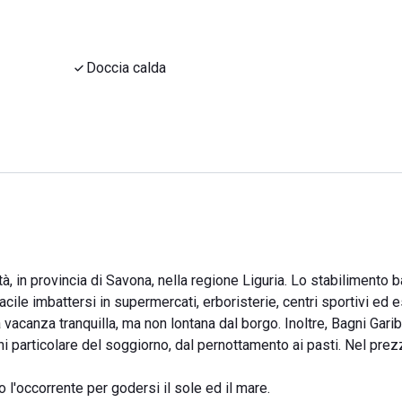
Doccia calda
tà, in provincia di Savona, nella regione Liguria. Lo stabilimento 
acile imbattersi in supermercati, erboristerie, centri sportivi ed e
 vacanza tranquilla, ma non lontana dal borgo. Inoltre, Bagni Garib
i particolare del soggiorno, dal pernottamento ai pasti. Nel prez
o l'occorrente per godersi il sole ed il mare.