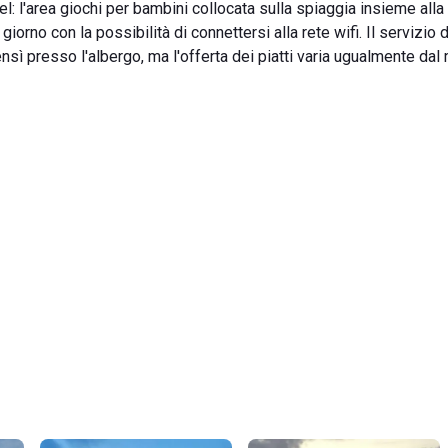
'hotel: l'area giochi per bambini collocata sulla spiaggia insieme all
giorno con la possibilità di connettersi alla rete wifi. Il servizio d
ensì presso l'albergo, ma l'offerta dei piatti varia ugualmente da