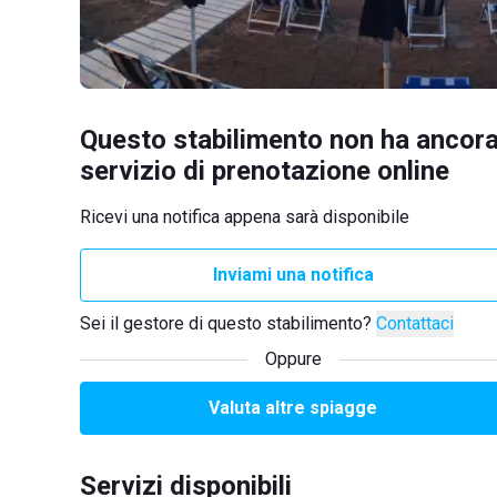
Questo stabilimento non ha ancora
servizio di prenotazione online
Ricevi una notifica appena sarà disponibile
Inviami una notifica
Sei il gestore di questo stabilimento?
Contattaci
Oppure
Valuta altre spiagge
Servizi disponibili