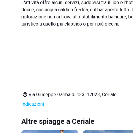
L'attività offre alcuni servizi, suddivisi tra il lido e l
docce, con acqua calda o fredda, e il bar aperto tutto il 
ristorazione non si trova allo stabilimento balneare, b
turistico a quello più classico o per i più piccini.
Via Giuseppe Garibaldi 133, 17023, Ceriale
Indicazioni
Altre spiagge a Ceriale