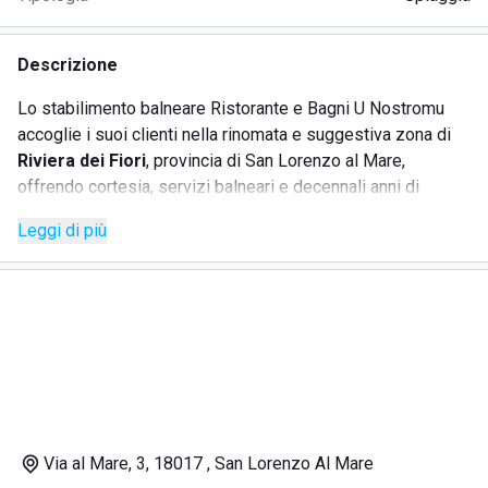
Descrizione
Lo stabilimento balneare Ristorante e Bagni U Nostromu
accoglie i suoi clienti nella rinomata e suggestiva zona di
Riviera dei Fiori
, provincia di San Lorenzo al Mare,
offrendo cortesia, servizi balneari e decennali anni di
esperienza nel settore. Vanta una curata e molto conosciuta
Leggi di più
attenzione ad ogni dettaglio ed una vista mare mozzafiato,
con personale competente ed un rapporto qualità prezzo
invidiabile. Il suo ristorante gode di una bellissima vista
sulla spiaggia ed ovviamente il mare, presentando alla
propria clientela i migliori piatti di pesce della tradizione
ligure. Oltre la ristorazione, lo stabilimento balneare offre:
· Sdraio e lettini;
Via al Mare, 3, 18017 , San Lorenzo Al Mare
· Cabine;