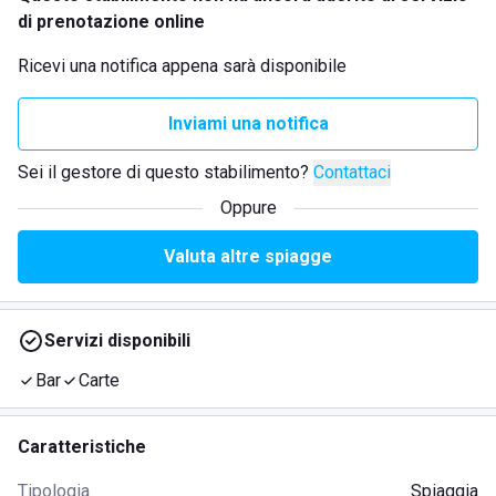
di prenotazione online
Ricevi una notifica appena sarà disponibile
Inviami una notifica
Sei il gestore di questo stabilimento?
Contattaci
Oppure
Valuta altre spiagge
Servizi disponibili
Bar
Carte
Caratteristiche
Tipologia
Spiaggia