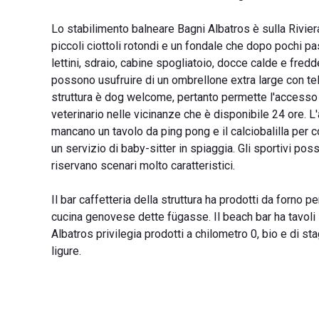
Lo stabilimento balneare Bagni Albatros è sulla Rivier
piccoli ciottoli rotondi e un fondale che dopo pochi pass
lettini, sdraio, cabine spogliatoio, docce calde e fredde
possono usufruire di un ombrellone extra large con tel
struttura è dog welcome, pertanto permette l'accesso an
veterinario nelle vicinanze che è disponibile 24 ore. L'
mancano un tavolo da ping pong e il calciobalilla per c
un servizio di baby-sitter in spiaggia. Gli sportivi po
riservano scenari molto caratteristici.
Il bar caffetteria della struttura ha prodotti da forno p
cucina genovese dette fügasse. Il beach bar ha tavoli i
Albatros privilegia prodotti a chilometro 0, bio e di sta
ligure.