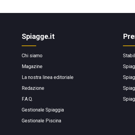
Spiagge.it
Pre
Chi siamo
Stabi
Magazine
Spiag
La nostra linea editoriale
Spiag
Redazione
Spiag
F.A.Q.
Spiag
Gestionale Spiaggia
Gestionale Piscina