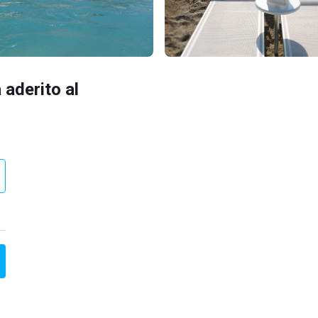
 aderito al