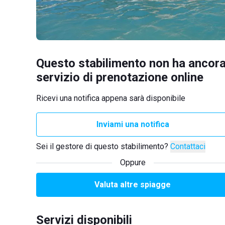
Questo stabilimento non ha ancora
servizio di prenotazione online
Ricevi una notifica appena sarà disponibile
Inviami una notifica
Sei il gestore di questo stabilimento?
Contattaci
Oppure
Valuta altre spiagge
Servizi disponibili