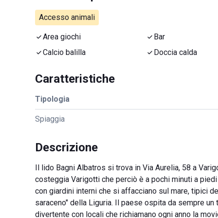
Accesso animali
Area giochi
Bar
Calcio balilla
Doccia calda
Caratteristiche
Tipologia
Spiaggia
Descrizione
Il lido Bagni Albatros si trova in Via Aurelia, 58 a Vari
costeggia Varigotti che perciò è a pochi minuti a piedi 
con giardini interni che si affacciano sul mare, tipici d
saraceno" della Liguria. Il paese ospita da sempre un 
divertente con locali che richiamano ogni anno la movi