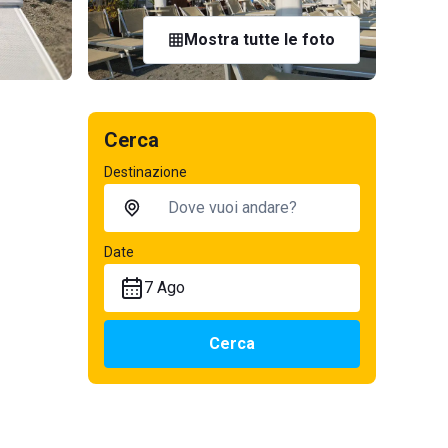
Mostra tutte le foto
Cerca
Destinazione
Date
7 Ago
Cerca