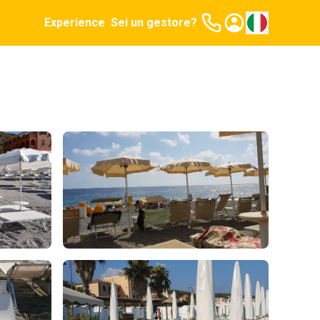
Experience
Sei un gestore?