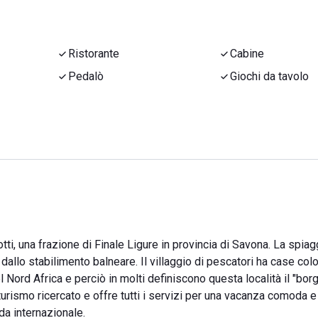
Ristorante
Cabine
Pedalò
Giochi da tavolo
gotti, una frazione di Finale Ligure in provincia di Savona. La spiag
dallo stabilimento balneare. Il villaggio di pescatori ha case col
el Nord Africa e perciò in molti definiscono questa località il "bor
turismo ricercato e offre tutti i servizi per una vacanza comoda e
da internazionale.