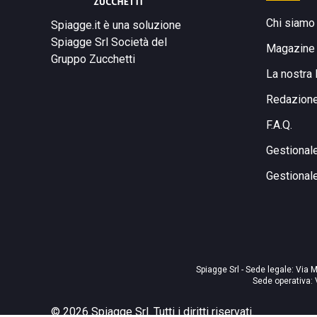
Chi siamo
Spiagge.it è una soluzione
Spiagge Srl
Società del
Magazine
Gruppo Zucchetti
La nostra 
Redazion
F.A.Q.
Gestional
Gestional
Spiagge Srl - Sede legale: Via M
Sede operativa: 
©
2026
Spiagge Srl. Tutti i diritti riservati.