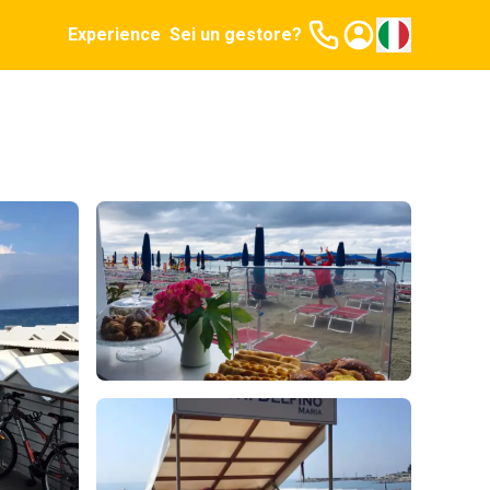
Experience
Sei un gestore?