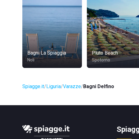
Bagni La Spiaggia
Pluto Beach
Noli
Spotorno
Spiagge.it
Liguria
Varazze
Bagni Delfino
Spiagg