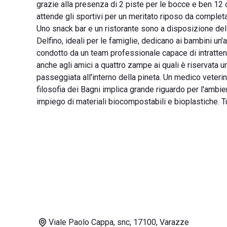
grazie alla presenza di 2 piste per le bocce e ben 12 
attende gli sportivi per un meritato riposo da comple
Uno snack bar e un ristorante sono a disposizione dell
Delfino, ideali per le famiglie, dedicano ai bambini un
condotto da un team professionale capace di intrattene
anche agli amici a quattro zampe ai quali è riservata u
passeggiata all'interno della pineta. Un medico veter
filosofia dei Bagni implica grande riguardo per l'ambie
impiego di materiali biocompostabili e bioplastiche. Tu
Viale Paolo Cappa, snc, 17100, Varazze