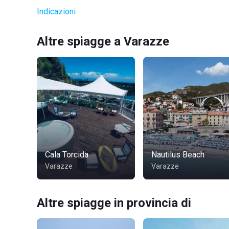
Indicazioni
Altre spiagge a Varazze
Cala Torcida
Nautilus Beach
Varazze
Varazze
Altre spiagge in provincia di