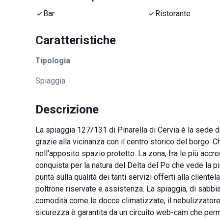
Bar
Ristorante
Caratteristiche
Tipologia
Spiaggia
Descrizione
La spiaggia 127/131 di Pinarella di Cervia è la sede de
grazie alla vicinanza con il centro storico del borgo. C
nell'apposito spazio protetto. La zona, fra le più accre
conquista per la natura del Delta del Po che vede la pi
punta sulla qualità dei tanti servizi offerti alla cliente
poltrone riservate e assistenza. La spiaggia, di sabbia f
comodità come le docce climatizzate, il nebulizzatore, 
sicurezza è garantita da un circuito web-cam che perme