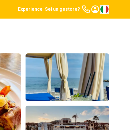
Experience
Sei un gestore?