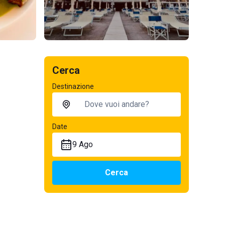
Cerca
Destinazione
Date
9 Ago
Cerca