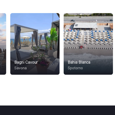
Bagni Cavour
Bahia Blanca
Savona
Spotorno