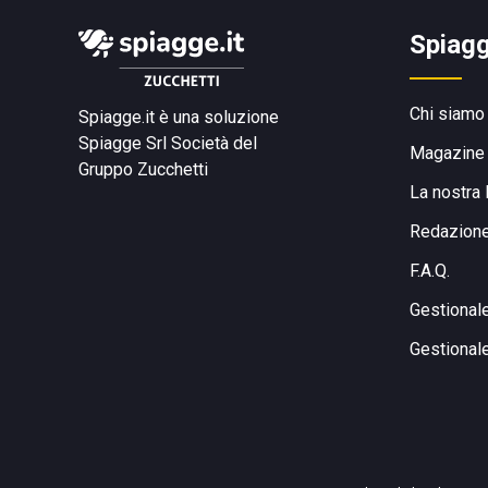
Spiagg
Chi siamo
Spiagge.it è una soluzione
Spiagge Srl
Società del
Magazine
Gruppo Zucchetti
La nostra 
Redazion
F.A.Q.
Gestional
Gestional