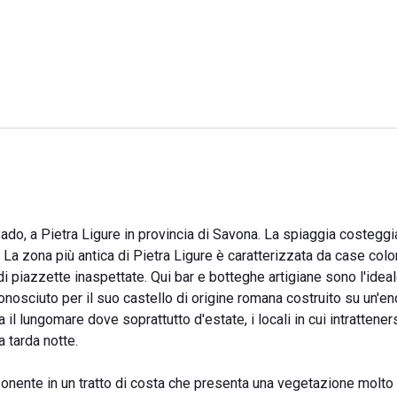
 Bado, a Pietra Ligure in provincia di Savona. La spiaggia costeggi
 La zona più antica di Pietra Ligure è caratterizzata da case colo
 di piazzette inaspettate. Qui bar e botteghe artigiane sono l'idea
 conosciuto per il suo castello di origine romana costruito su un'e
 il lungomare dove soprattutto d'estate, i locali in cui intrattener
 tarda notte.
Ponente in un tratto di costa che presenta una vegetazione molto 