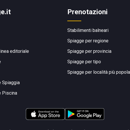
e.it
Prenotazioni
Stabilimenti balneari
Spiagge per regione
linea editoriale
Spiagge per provincia
e
Spiagge per tipo
Spiagge per località più popola
e Spiaggia
e Piscina