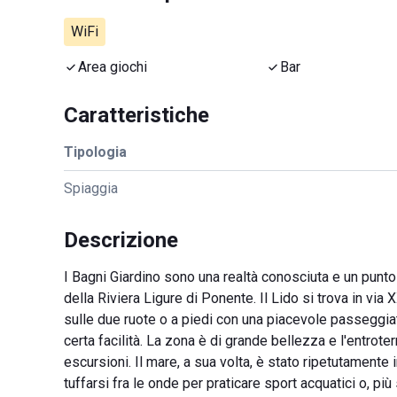
WiFi
Area giochi
Bar
Caratteristiche
Tipologia
Spiaggia
Descrizione
I Bagni Giardino sono una realtà conosciuta e un punto d
della Riviera Ligure di Ponente. Il Lido si trova in vi
sulle due ruote o a piedi con una piacevole passeggiat
certa facilità. La zona è di grande bellezza e l'entroter
escursioni. Il mare, a sua volta, è stato ripetutamente 
tuffarsi fra le onde per praticare sport acquatici o, p