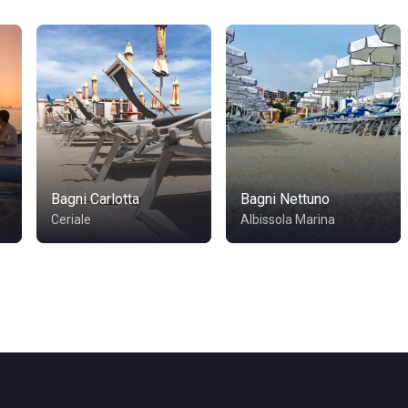
Bagni Carlotta
Bagni Nettuno
Ceriale
Albissola Marina