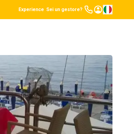
Experience
Sei un gestore?