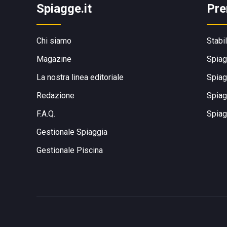
Spiagge.it
Pre
Chi siamo
Stabi
Magazine
Spiag
La nostra linea editoriale
Spiag
Redazione
Spiag
F.A.Q.
Spiag
Gestionale Spiaggia
Gestionale Piscina