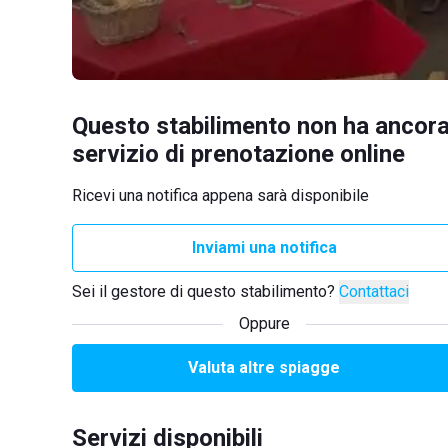
Questo stabilimento non ha ancora
servizio di prenotazione online
Ricevi una notifica appena sarà disponibile
Inviami una notifica
Sei il gestore di questo stabilimento?
Contattaci
Oppure
Valuta altre spiagge
Servizi disponibili