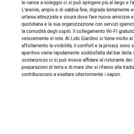
le canoe a noleggio ci si può spingere più al largo e l'
L'arenile, ampio e di sabbia fine, digrada lentamente e
un'area attrezzata e sicura dove fare nuove amicizie e
quotidiana e la sua organizzazione con servizi igienici
la comodità degli ospiti. Il collegamento Wi-FI gratui
velocemente in rete. Al Lido Giardino si tiene molto a
affollamento la vivibilità, il comfort e la privacy sono 
aperitivo viene rapidamente soddisfatta dal bar della s
sostanzioso ci si può invece affidare al ristorante dei B
preparazioni di terra e di mare che si rifanno alla trad
contribuiscono a esaltare ulteriormente i sapori.