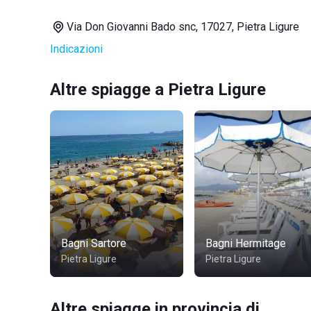
Via Don Giovanni Bado snc, 17027, Pietra Ligure
Indicazioni
Altre spiagge a Pietra Ligure
Bagni Sartore
Bagni Hermitage
Pietra Ligure
Pietra Ligure
Altre spiagge in provincia di