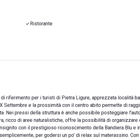
Ristorante
i riferimento per i turisti di Pietra Ligure, apprezzata località b
a XX Settembre e la prossimità con il centro abito permette di ragg
a. Nei pressi della struttura è anche possibile posteggiare l'aut
ra, ricco di aree naturalistiche, offre la possibilità di organizzare
insignito con il prestigioso riconoscimento della Bandiera Blu e in
iù semplicemente, per godersi un po' di relax sul materassino. Con