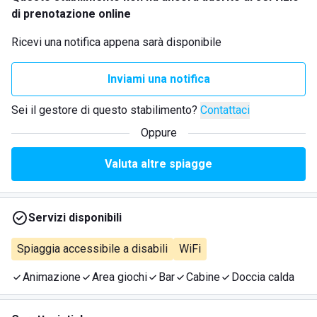
di prenotazione online
Ricevi una notifica appena sarà disponibile
Inviami una notifica
Sei il gestore di questo stabilimento?
Contattaci
Oppure
Valuta altre spiagge
Servizi disponibili
Spiaggia accessibile a disabili
WiFi
Animazione
Area giochi
Bar
Cabine
Doccia calda