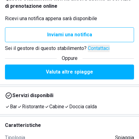
di prenotazione online
Ricevi una notifica appena sarà disponibile
Inviami una notifica
Sei il gestore di questo stabilimento?
Contattaci
Oppure
Valuta altre spiagge
Servizi disponibili
Bar
Ristorante
Cabine
Doccia calda
Caratteristiche
Tipologia
Spiaggia