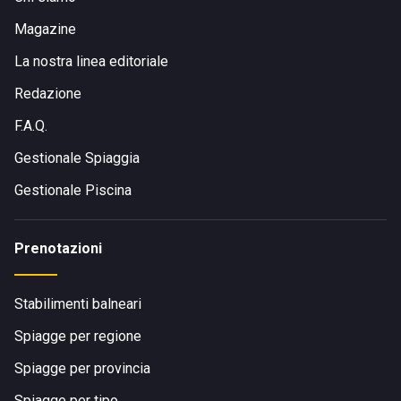
Magazine
La nostra linea editoriale
Redazione
F.A.Q.
Gestionale Spiaggia
Gestionale Piscina
Prenotazioni
Stabilimenti balneari
Spiagge per regione
Spiagge per provincia
Spiagge per tipo