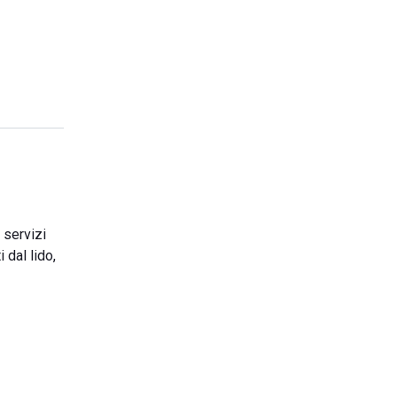
 servizi
 dal lido,