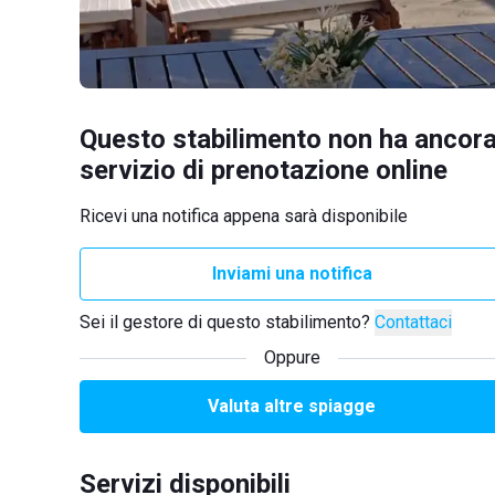
Questo stabilimento non ha ancora
servizio di prenotazione online
Ricevi una notifica appena sarà disponibile
Inviami una notifica
Sei il gestore di questo stabilimento?
Contattaci
Oppure
Valuta altre spiagge
Servizi disponibili