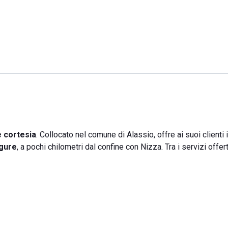
e cortesia
. Collocato nel comune di Alassio, offre ai suoi clienti i
igure
, a pochi chilometri dal confine con Nizza. Tra i servizi offerti