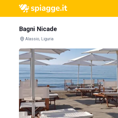
Bagni Nicade
Alassio
, Liguria