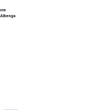
ione
 Albenga