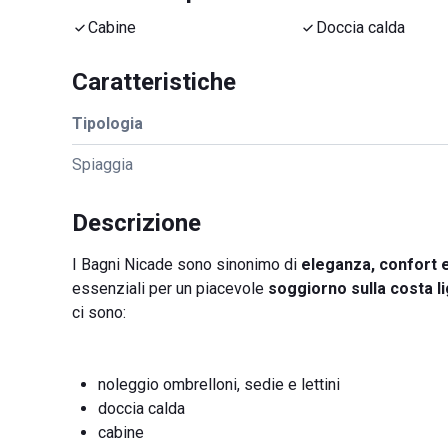
Cabine
Doccia calda
Caratteristiche
Tipologia
Spiaggia
Descrizione
I Bagni Nicade sono sinonimo di
eleganza, confort 
essenziali per un piacevole
soggiorno sulla costa l
ci sono:
noleggio ombrelloni, sedie e lettini
doccia calda
cabine