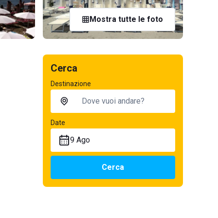
Mostra tutte le foto
Cerca
Destinazione
Date
9 Ago
Cerca