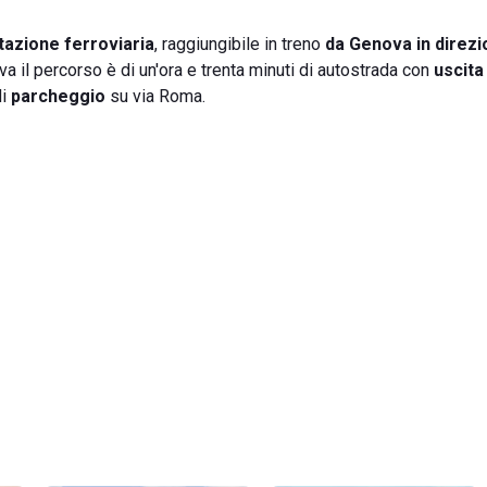
tazione ferroviaria
, raggiungibile in treno
da Genova in direz
 il percorso è di un'ora e trenta minuti di autostrada con
uscita
di
parcheggio
su via Roma.