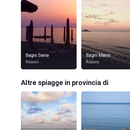
Bagni Serre
Bagni Manin
Alassio
Alassio
Altre spiagge in provincia di