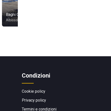
Bagni Colombo
Bagni Nilo
Albissola Marina
Savona
Condizioni
Cookie policy
Privacy policy
Termini e condizioni