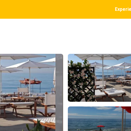
Experi