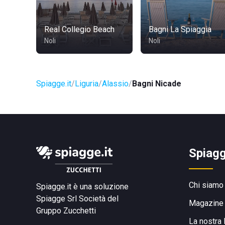
Real Collegio Beach
Bagni La Spiaggia
Noli
Noli
Spiagge.it
Liguria
Alassio
Bagni Nicade
Spiagg
Chi siamo
Spiagge.it è una soluzione
Spiagge Srl
Società del
Magazine
Gruppo Zucchetti
La nostra 