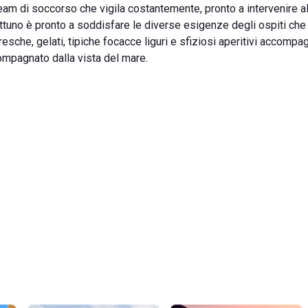
eam di soccorso che vigila costantemente, pronto a intervenire all
Nettuno è pronto a soddisfare le diverse esigenze degli ospiti c
fresche, gelati, tipiche focacce liguri e sfiziosi aperitivi accompa
ccompagnato dalla vista del mare.