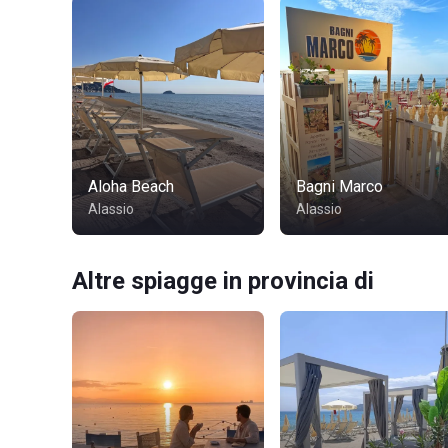
Aloha Beach
Bagni Marco
Alassio
Alassio
Altre spiagge in provincia di