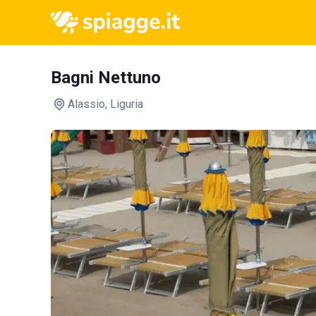
Bagni Nettuno
Alassio
, Liguria