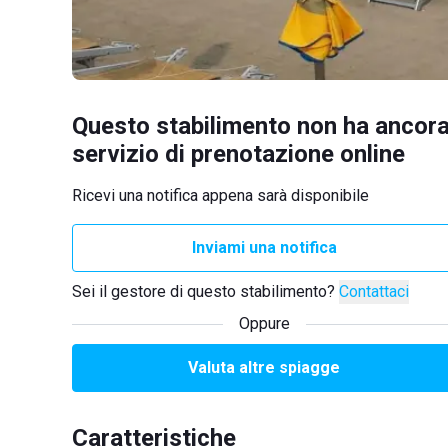
Questo stabilimento non ha ancora
servizio di prenotazione online
Ricevi una notifica appena sarà disponibile
Inviami una notifica
Sei il gestore di questo stabilimento?
Contattaci
Oppure
Valuta altre spiagge
Caratteristiche