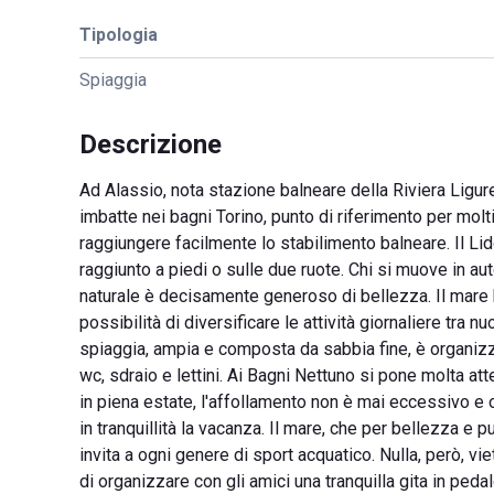
Tipologia
Spiaggia
Descrizione
Ad Alassio, nota stazione balneare della Riviera Ligur
imbatte nei bagni Torino, punto di riferimento per molti
raggiungere facilmente lo stabilimento balneare. Il Li
raggiunto a piedi o sulle due ruote. Chi si muove in au
naturale è decisamente generoso di bellezza. Il mare b
possibilità di diversificare le attività giornaliere tra nu
spiaggia, ampia e composta da sabbia fine, è organizz
wc, sdraio e lettini. Ai Bagni Nettuno si pone molta att
in piena estate, l'affollamento non è mai eccessivo e 
in tranquillità la vacanza. Il mare, che per bellezza e p
invita a ogni genere di sport acquatico. Nulla, però, vi
di organizzare con gli amici una tranquilla gita in peda