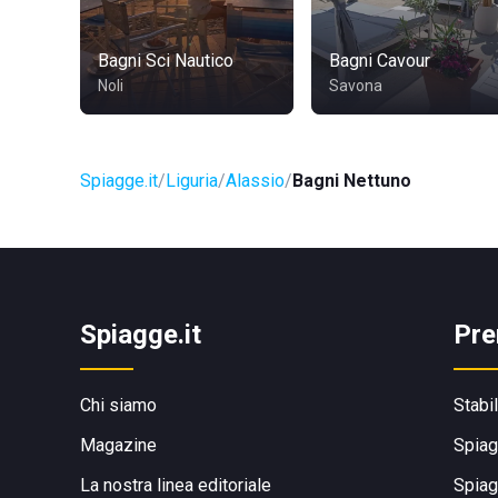
Bagni Sci Nautico
Bagni Cavour
Noli
Savona
Spiagge.it
Liguria
Alassio
Bagni Nettuno
Spiagge.it
Pre
Chi siamo
Stabi
Magazine
Spiag
La nostra linea editoriale
Spiag