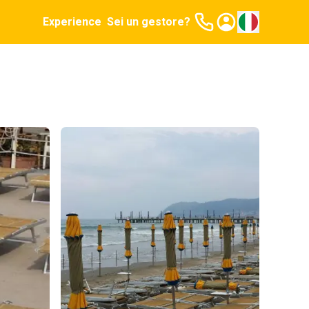
Experience
Sei un gestore?