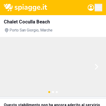
Chalet Coculla Beach
Porto San Giorgio
, Marche
Questo stabilimento non ha ancora aderito al servizio