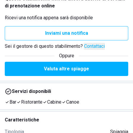
di prenotazione online
Ricevi una notifica appena sarà disponibile
Inviami una notifica
Sei il gestore di questo stabilimento?
Contattaci
Oppure
Valuta altre spiagge
Servizi disponibili
Bar
Ristorante
Cabine
Canoe
Caratteristiche
Tipologia
Spiaggia