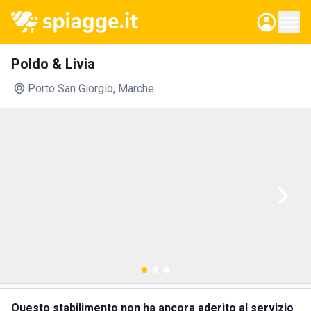
Poldo & Livia
Porto San Giorgio
, Marche
Questo stabilimento non ha ancora aderito al servizio