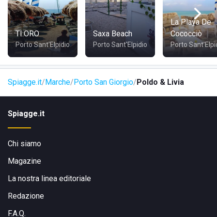
La Playa De
TI:ORO
Saxa Beach
Cococciò
Porto Sant'Elpidio
Porto Sant'Elpidio
Porto Sant'Elpi
Spiagge.it
Marche
Porto San Giorgio
Poldo & Livia
Spiagge.it
Chi siamo
Magazine
La nostra linea editoriale
Redazione
F.A.Q.