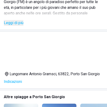
Giorgio (FM) è un angolo di paradiso perfetto per tutte le
età, in particolare per i più giovani che amano il suo pub
aperto anche nelle ore serali. Gestito da personale
organizzato e disponibile, lo chalet si impegna a garantire
Leggi di più
la sicurezza dei client grazie a procedure quotidiane di
pulizia e sanificazione. Lontano da caos e stress, si
distingue per i seguenti servizi:
SERVIZI
Bar
Pub
Lungomare Antonio Gramsci, 63822, Porto San Giorgio
Disponibilità di carte da gioco
Indicazioni
Docce calde e fredde
Altre spiagge a Porto San Giorgio
DOVE SI TROVA LO STABILIMENTO BALNEARE CHALET
MARAKAIBO