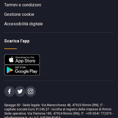
Termini e condizioni
Gestione cookie
Accessibilità digitale
Scarica l'app
Spiagge Srl - Sede legale: Via Marecchiese 48, 47923 Rimini (RN), IT -
capitale sociale Euro 31245,57 - Iscritta al registro delle imprese di Rimini
Sede operativa: Via Flaminia 180, 47924 Rimini (RN), IT
-
+39 0541 772375
-
info@spiagge.it
- p.i./c.f. 04536640404