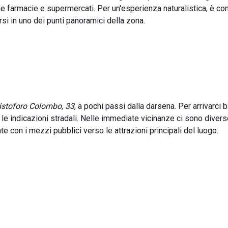
come farmacie e supermercati. Per un'esperienza naturalistica, è co
si in uno dei punti panoramici della zona.
ristoforo Colombo, 33
, a pochi passi dalla darsena. Per arrivarci 
le indicazioni stradali. Nelle immediate vicinanze ci sono diver
con i mezzi pubblici verso le attrazioni principali del luogo.