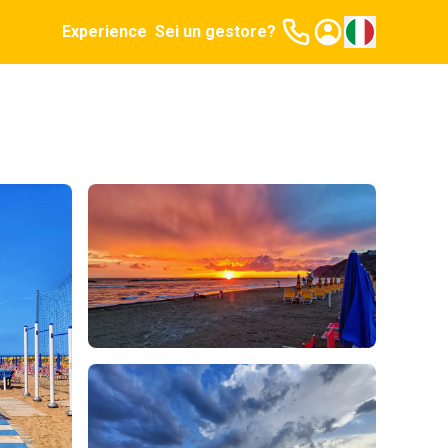
Experience
Sei un gestore?