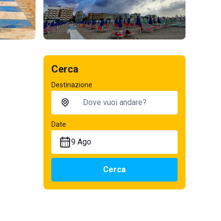
Cerca
Destinazione
Date
9 Ago
Cerca