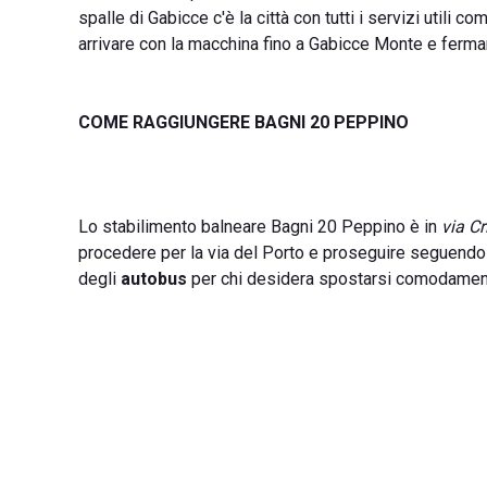
spalle di Gabicce c'è la città con tutti i servizi utili 
arrivare con la macchina fino a Gabicce Monte e fermar
COME RAGGIUNGERE BAGNI 20 PEPPINO
Lo stabilimento balneare Bagni 20 Peppino è in
via C
procedere per la via del Porto e proseguire seguendo 
degli
autobus
per chi desidera spostarsi comodamente 