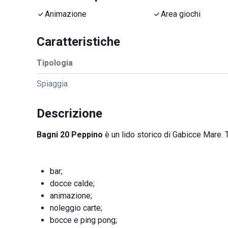
Animazione
Area giochi
Caratteristiche
Tipologia
Spiaggia
Descrizione
Bagni 20 Peppino
è un lido storico di Gabicce Mare. T
bar;
docce calde;
animazione;
noleggio carte;
bocce e ping pong;