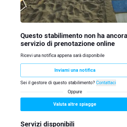
Questo stabilimento non ha ancora
servizio di prenotazione online
Ricevi una notifica appena sarà disponibile
Inviami una notifica
Sei il gestore di questo stabilimento?
Contattaci
Oppure
Valuta altre spiagge
Servizi disponibili