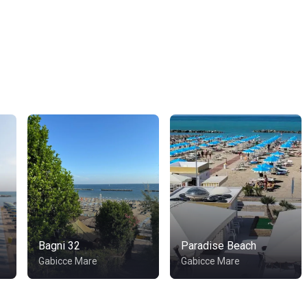
Bagni 32
Paradise Beach
Gabicce Mare
Gabicce Mare