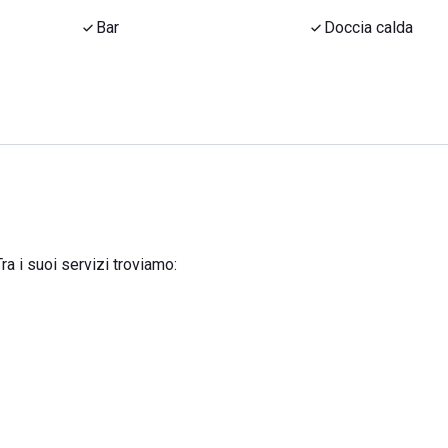
Bar
Doccia calda
ra i suoi servizi troviamo: