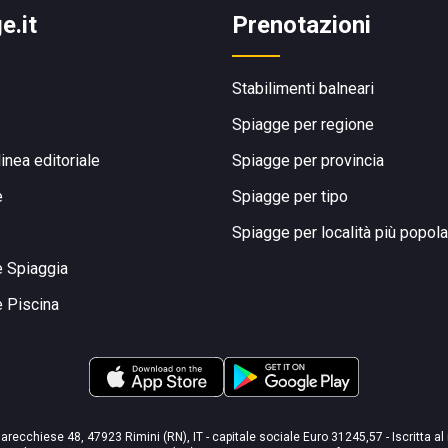
e.it
Prenotazioni
Stabilimenti balneari
Spiagge per regione
linea editoriale
Spiagge per provincia
e
Spiagge per tipo
Spiagge per località più popola
e Spiaggia
e Piscina
arecchiese 48, 47923 Rimini (RN), IT - capitale sociale Euro 31245,57 - Iscritta al