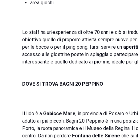
area giochi.
Lo staff ha un'esperienza di oltre 70 anni e ciò si tr
obiettivo quello di proporre attività sempre nuove per 
per le bocce o per il ping pong, farsi servire un
aperit
accesso alle giostrine poste in spiaggia o partecipare
interessante è quello dedicato ai
pic-nic
, ideale per 
DOVE SI TROVA BAGNI 20 PEPPINO
Il lido è a
Gabicce Mare
, in provincia di Pesaro e U
adatto ai più piccoli. Bagni 20 Peppino è in una posizi
Porto, la ruota panoramica e il Museo della Regina. I
centro. Da non perdere
Fontana delle Sirene
che si i