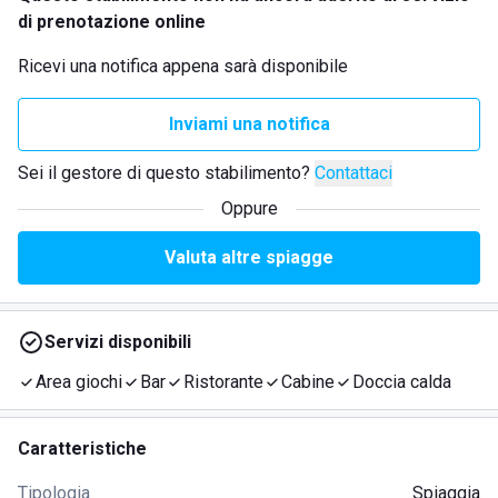
di prenotazione online
Ricevi una notifica appena sarà disponibile
Inviami una notifica
Sei il gestore di questo stabilimento?
Contattaci
Oppure
Valuta altre spiagge
Servizi disponibili
Area giochi
Bar
Ristorante
Cabine
Doccia calda
Caratteristiche
Tipologia
Spiaggia