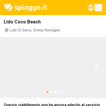
Lido Coco Beach
Lido Di Savio
, Emilia-Romagna
Questo stabilimento non ha ancora aderito al servizio