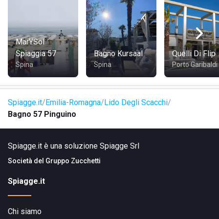
MarYSol
Spiaggia 57
Bagno Kursaal
Quelli Di Flip
Spina
Spina
Porto Garibaldi
Spiagge.it
Emilia-Romagna
Lido Degli Scacchi
Bagno 57 Pinguino
Spiagge.it è una soluzione Spiagge Srl
Società del
Gruppo Zucchetti
Spiagge.it
Chi siamo