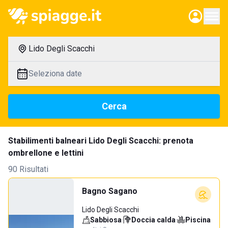
Lido Degli Scacchi
Seleziona date
Cerca
Stabilimenti balneari Lido Degli Scacchi: prenota
ombrellone e lettini
90 Risultati
Bagno Sagano
Lido Degli Scacchi
Sabbiosa
·
Doccia calda
·
Piscina