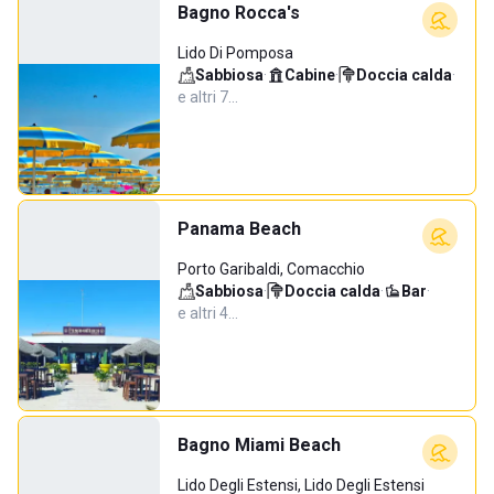
Bagno Rocca's
Lido Di Pomposa
Sabbiosa
·
Cabine
·
Doccia calda
·
e altri 7…
Panama Beach
Porto Garibaldi, Comacchio
Sabbiosa
·
Doccia calda
·
Bar
·
e altri 4…
Bagno Miami Beach
Lido Degli Estensi, Lido Degli Estensi