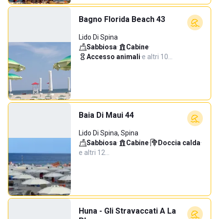
Bagno Florida Beach 43
Lido Di Spina
Sabbiosa
·
Cabine
·
Accesso animali
·
e altri 10…
Baia Di Maui 44
Lido Di Spina, Spina
Sabbiosa
·
Cabine
·
Doccia calda
·
e altri 12…
Huna - Gli Stravaccati A La