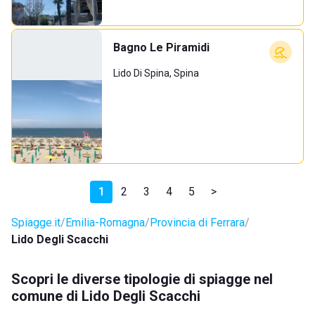
Bagno Le Piramidi
Lido Di Spina, Spina
1
2
3
4
5
>
Spiagge.it
Emilia-Romagna
Provincia di Ferrara
Lido Degli Scacchi
Scopri le diverse tipologie di spiagge nel
comune di Lido Degli Scacchi