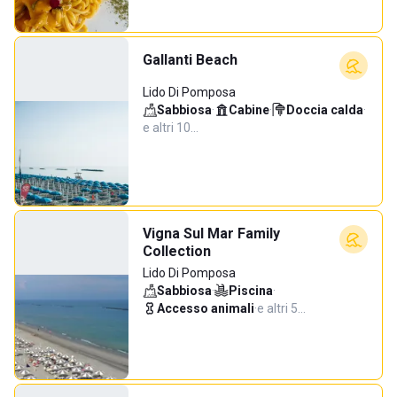
Gallanti Beach
Lido Di Pomposa
Sabbiosa
·
Cabine
·
Doccia calda
·
e altri 10…
Vigna Sul Mar Family
Collection
Lido Di Pomposa
Sabbiosa
·
Piscina
·
Accesso animali
·
e altri 5…