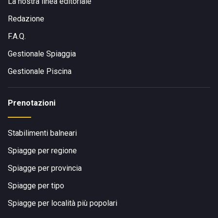
La nostra linea editoriale
Redazione
F.A.Q.
Gestionale Spiaggia
Gestionale Piscina
Prenotazioni
Stabilimenti balneari
Spiagge per regione
Spiagge per provincia
Spiagge per tipo
Spiagge per località più popolari