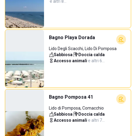
·
e altri 8…
Bagno Playa Dorada
Lido Degli Scacchi, Lido Di Pomposa
Sabbiosa
·
Doccia calda
·
Accesso animali
·
e altri 6…
Bagno Pomposa 41
Lido di Pomposa, Comacchio
Sabbiosa
·
Doccia calda
·
Accesso animali
·
e altri 7…