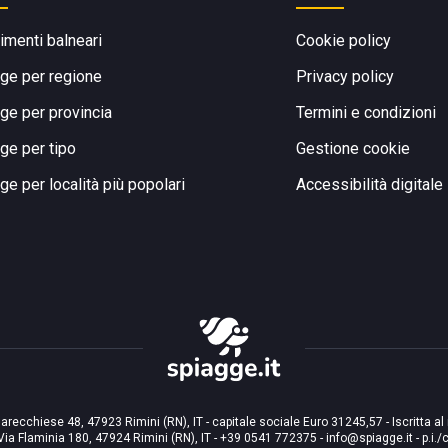
limenti balneari
Cookie policy
ge per regione
Privacy policy
ge per provincia
Termini e condizioni
ge per tipo
Gestione cookie
ge per località più popolari
Accessibilità digitale
arecchiese 48, 47923 Rimini (RN), IT - capitale sociale Euro 31245,57 - Iscritta al
Via Flaminia 180, 47924 Rimini (RN), IT
-
+39 0541 772375
-
info@spiagge.it
- p.i