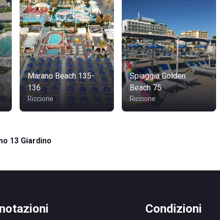
Marano Beach 135-
Spiaggia Golden
136
Beach 75
Riccione
Riccione
no 13 Giardino
notazioni
Condizioni