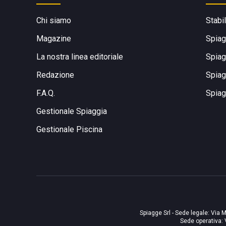
Chi siamo
Stabi
Magazine
Spiag
La nostra linea editoriale
Spiag
Redazione
Spiag
F.A.Q.
Spiag
Gestionale Spiaggia
Gestionale Piscina
Spiagge Srl - Sede legale: Via M
Sede operativa: 