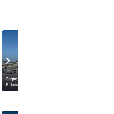
Bagno Andrea 95
Bagno Gigi 93
Bellaria-Igea Marina
Bellaria-Igea Marina