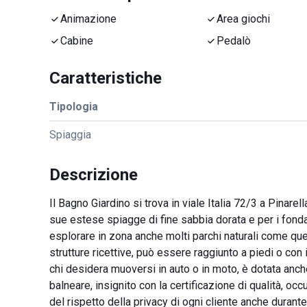
Animazione
Area giochi
Cabine
Pedalò
Caratteristiche
Tipologia
Spiaggia
Descrizione
Il Bagno Giardino si trova in viale Italia 72/3 a Pinare
sue estese spiagge di fine sabbia dorata e per i fondal
esplorare in zona anche molti parchi naturali come quel
strutture ricettive, può essere raggiunto a piedi o con
chi desidera muoversi in auto o in moto, è dotata anch
balneare, insignito con la certificazione di qualità, o
del rispetto della privacy di ogni cliente anche durante 