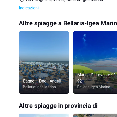
Indicazioni
Altre spiagge a Bellaria-Igea Mari
Marina Di Levante 91
Bagno 1 Degli Angeli
92
Bellaria-Igea Marina
Bellaria-Igea Marina
Altre spiagge in provincia di