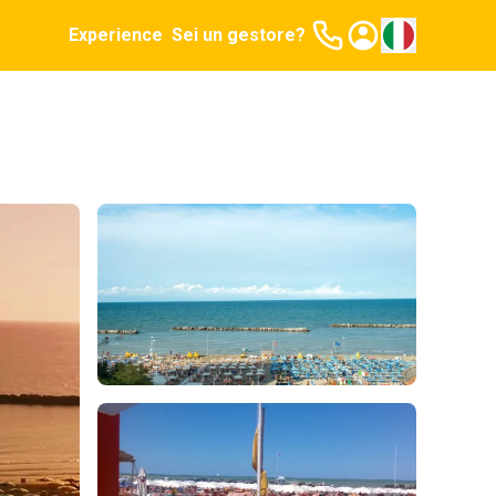
Experience
Sei un gestore?