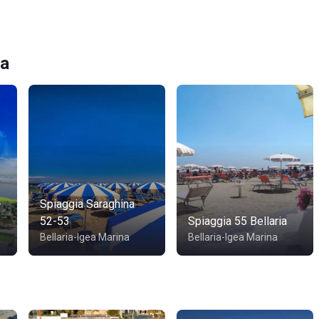
na
-
Spiaggia Saraghina
52-53
Spiaggia 55 Bellaria
Bellaria-Igea Marina
Bellaria-Igea Marina