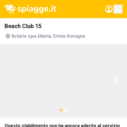
Beach Club 15
Bellaria-Igea Marina
, Emilia-Romagna
Questo stabilimento non ha ancora aderito al servizio