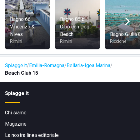
Bagno 66
Bagno 85 b
Vincenzo &
Gibo con Dog
Nives
Beach
Bagno Giulia 
Rimini
Rimini
Riccione
Spiagge.it
Emilia-Romagna
Bellaria-Igea Marina
Beach Club 15
Spiagge.it
Chi siamo
Magazine
La nostra linea editoriale