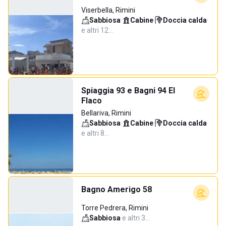
Viserbella, Rimini
Sabbiosa
·
Cabine
·
Doccia calda
·
e altri 12…
Spiaggia 93 e Bagni 94 El
Flaco
Bellariva, Rimini
Sabbiosa
·
Cabine
·
Doccia calda
·
e altri 8…
Bagno Amerigo 58
Torre Pedrera, Rimini
Sabbiosa
·
e altri 3…