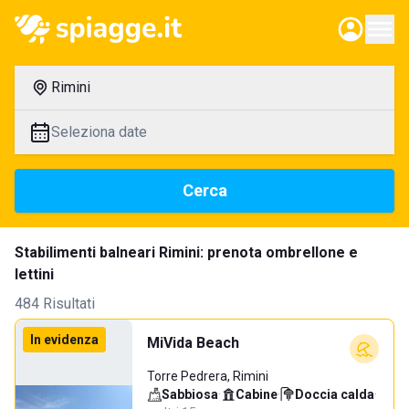
Rimini
Seleziona date
Cerca
Stabilimenti balneari Rimini: prenota ombrellone e
lettini
484 Risultati
In evidenza
MiVida Beach
Torre Pedrera, Rimini
Sabbiosa
·
Cabine
·
Doccia calda
·