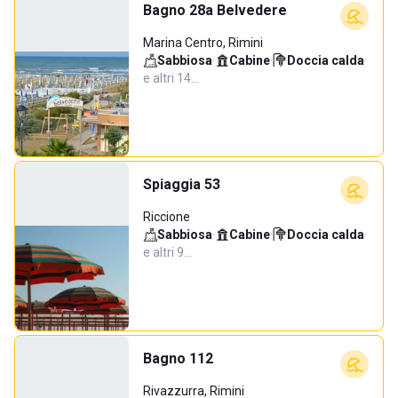
Bagno 28a Belvedere
Marina Centro, Rimini
Sabbiosa
·
Cabine
·
Doccia calda
·
e altri 14…
Spiaggia 53
Riccione
Sabbiosa
·
Cabine
·
Doccia calda
·
e altri 9…
Bagno 112
Rivazzurra, Rimini