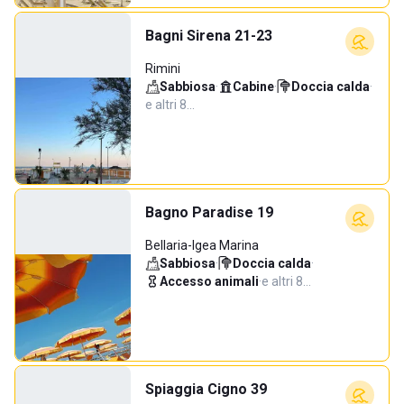
Bagni Sirena 21-23
Rimini
Sabbiosa
·
Cabine
·
Doccia calda
·
e altri 8…
Bagno Paradise 19
Bellaria-Igea Marina
Sabbiosa
·
Doccia calda
·
Accesso animali
·
e altri 8…
Spiaggia Cigno 39