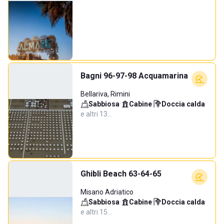
Bagni 96-97-98 Acquamarina
Bellariva, Rimini
Sabbiosa
·
Cabine
·
Doccia calda
·
e altri 13…
Ghibli Beach 63-64-65
Misano Adriatico
Sabbiosa
·
Cabine
·
Doccia calda
·
e altri 15…