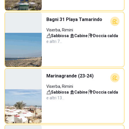
Bagni 31 Playa Tamarindo
Viserba, Rimini
Sabbiosa
·
Cabine
·
Doccia calda
·
e altri 7…
Marinagrande (23-24)
Viserba, Rimini
Sabbiosa
·
Cabine
·
Doccia calda
·
e altri 13…