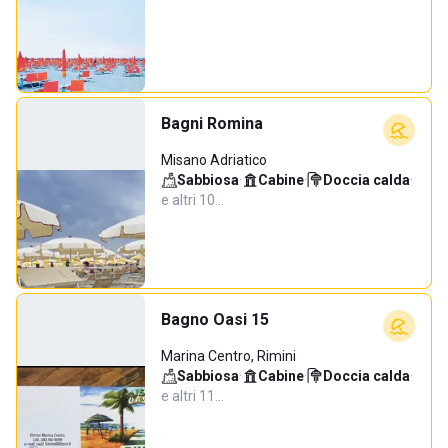
Bagni Romina
Misano Adriatico
Sabbiosa
·
Cabine
·
Doccia calda
·
e altri 10…
Bagno Oasi 15
Marina Centro, Rimini
Sabbiosa
·
Cabine
·
Doccia calda
·
e altri 11…