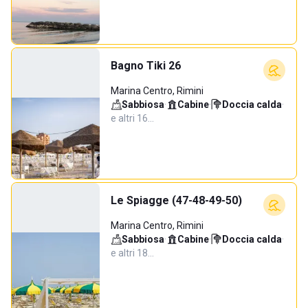
Bagno Tiki 26
Marina Centro, Rimini
Sabbiosa
·
Cabine
·
Doccia calda
·
e altri 16…
Le Spiagge (47-48-49-50)
Marina Centro, Rimini
Sabbiosa
·
Cabine
·
Doccia calda
·
e altri 18…