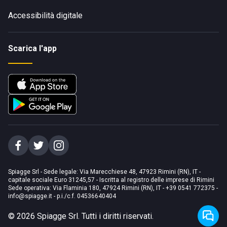
Accessibilità digitale
Scarica l'app
Spiagge Srl - Sede legale: Via Marecchiese 48, 47923 Rimini (RN), IT -
capitale sociale Euro 31245,57 - Iscritta al registro delle imprese di Rimini
Sede operativa: Via Flaminia 180, 47924 Rimini (RN), IT
-
+39 0541 772375
-
info@spiagge.it
- p.i./c.f. 04536640404
©
2026
Spiagge Srl. Tutti i diritti riservati.