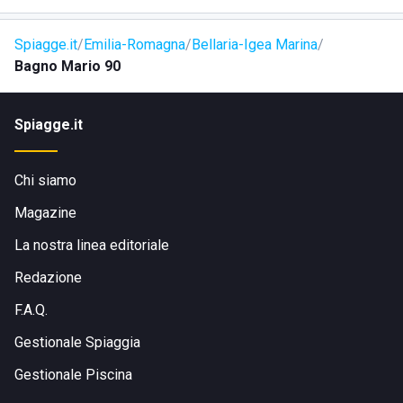
Spiagge.it
Emilia-Romagna
Bellaria-Igea Marina
Bagno Mario 90
Spiagge.it
Chi siamo
Magazine
La nostra linea editoriale
Redazione
F.A.Q.
Gestionale Spiaggia
Gestionale Piscina