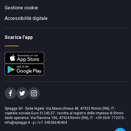
Gestione cookie
Accessibilità digitale
Scarica l'app
Spiagge Srl - Sede legale: Via Marecchiese 48, 47923 Rimini (RN), IT -
capitale sociale Euro 31245,57 - Iscritta al registro delle imprese di Rimini
Sede operativa: Via Flaminia 180, 47924 Rimini (RN), IT
-
+39 0541 772375
-
info@spiagge.it
- p.i./c.f. 04536640404