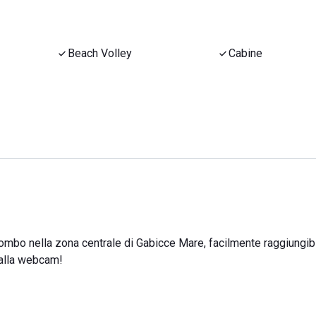
Beach Volley
Cabine
ombo nella zona centrale di Gabicce Mare, facilmente raggiungibi
dalla webcam!