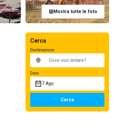
Mostra tutte le foto
Cerca
Destinazione
Date
7 Ago
Cerca