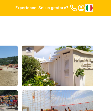
Experience
Sei un gestore?