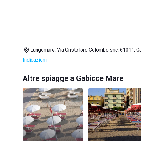
Lungomare, Via Cristoforo Colombo snc, 61011, G
Indicazioni
Altre spiagge a Gabicce Mare