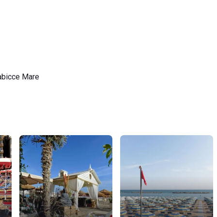
abicce Mare