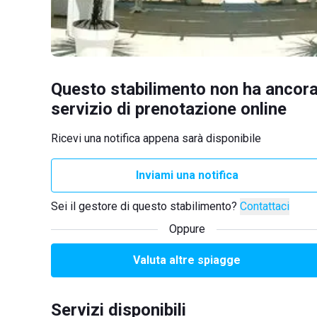
Questo stabilimento non ha ancora
servizio di prenotazione online
Ricevi una notifica appena sarà disponibile
Inviami una notifica
Sei il gestore di questo stabilimento?
Contattaci
Oppure
Valuta altre spiagge
Servizi disponibili