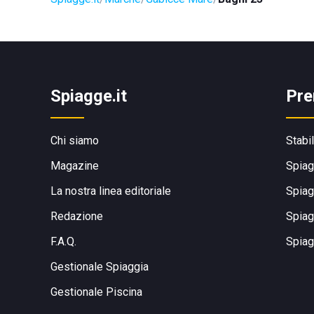
Spiagge.it
Pre
Chi siamo
Stabi
Magazine
Spiag
La nostra linea editoriale
Spiag
Redazione
Spiag
F.A.Q.
Spiag
Gestionale Spiaggia
Gestionale Piscina