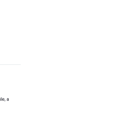
le, a