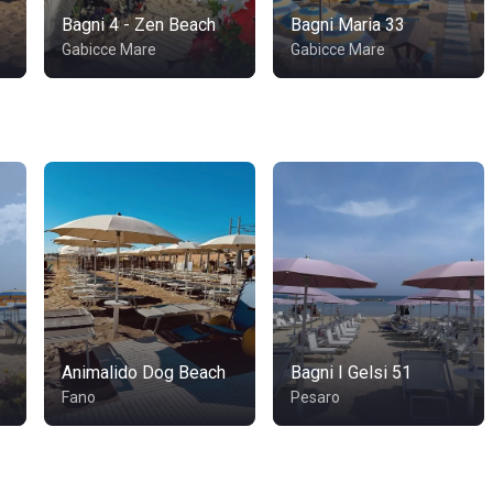
Bagni 4 - Zen Beach
Bagni Maria 33
Gabicce Mare
Gabicce Mare
Animalido Dog Beach
Bagni I Gelsi 51
Fano
Pesaro