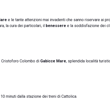
iare
e le tante attenzioni mai invadenti che sanno riservare ai pro
a, la cura dei particolari, il
benessere
e la soddisfazione dei cl
e Cristoforo Colombo di
Gabicce Mare
, splendida località turisti
10 minuti dalla stazione dei treni di Cattolica.