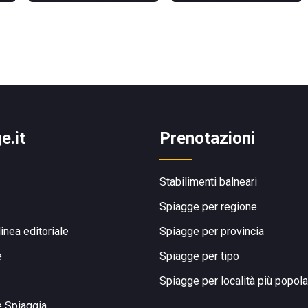
e.it
Prenotazioni
Stabilimenti balneari
Spiagge per regione
linea editoriale
Spiagge per provincia
e
Spiagge per tipo
Spiagge per località più popola
e Spiaggia