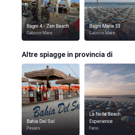
Bagni 4 - Zen Beach
Bagni Maria 33
Gabicce Mare
Gabicce Mare
Altre spiagge in provincia di
La Nella Beach
Bahia Del Sol
Experience
Pesaro
Fano