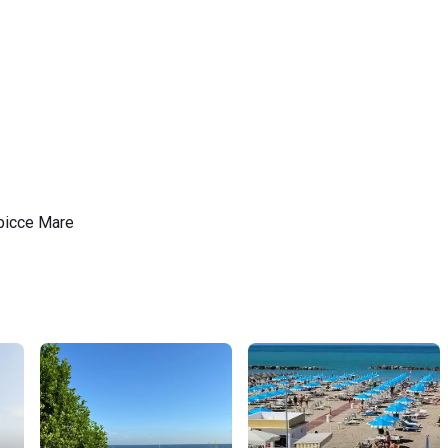
bicce Mare