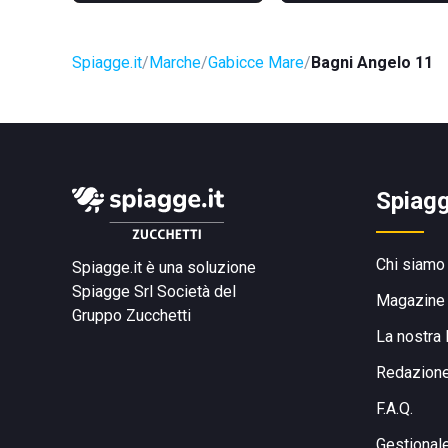
Spiagge.it
Marche
Gabicce Mare
Bagni Angelo 11
Spiagg
Chi siamo
Spiagge.it è una soluzione
Spiagge Srl
Società del
Magazine
Gruppo Zucchetti
La nostra 
Redazion
F.A.Q.
Gestional