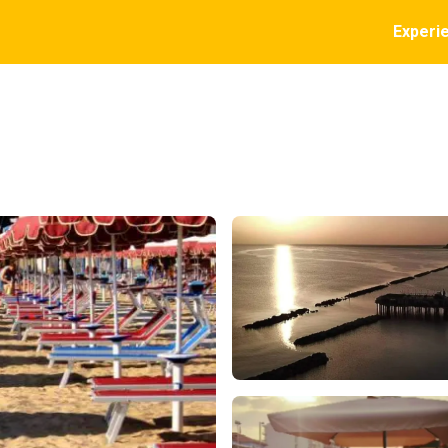
Experi