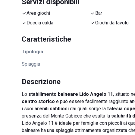
Servizi disponibili
Area giochi
Bar
Doccia calda
Giochi da tavolo
Caratteristiche
Tipologia
Spiaggia
Descrizione
Lo
stabilimento balneare Lido Angelo 11
, situato 
centro storico
e può essere facilmente raggiunto anch
i suoi
arenili sabbiosi
dai quali sorge la
falesia cope
presenza del Monte Gabicce che esalta la
salubrità d
Lido Angelo 11 è ideale per famiglie con piccoli ai qua
balneare ha una spiaggia ottimamente organizzata che 