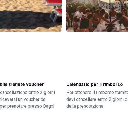
bile tramite voucher
Calendario per il rimborso
 cancellazione entro 2 giorni
Per ottenere il rimborso trami
o riceverai un voucher da
devi cancellare entro 2 giorni da
per prenotare presso Bagni
della prenotazione