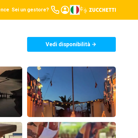
ence
Sei un gestore?
Vedi disponibilità