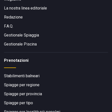
La nostra linea editoriale
Redazione
F.A.Q.
Gestionale Spiaggia
Gestionale Piscina
Prenotazioni
Stabilimenti balneari
Spiagge per regione
Spiagge per provincia
Spiagge per tipo
Spiagge per località più popolari