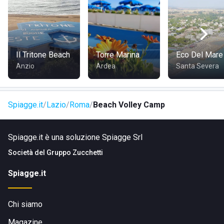
Il Tritone Beach
Torre Marina
Eco Del Mare
Anzio
Ardea
Santa Severa
Spiagge.it
Lazio
Roma
Beach Volley Camp
Spiagge.it è una soluzione Spiagge Srl
Società del
Gruppo Zucchetti
Spiagge.it
Chi siamo
Magazine