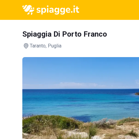
Spiaggia Di Porto Franco
Taranto
, Puglia