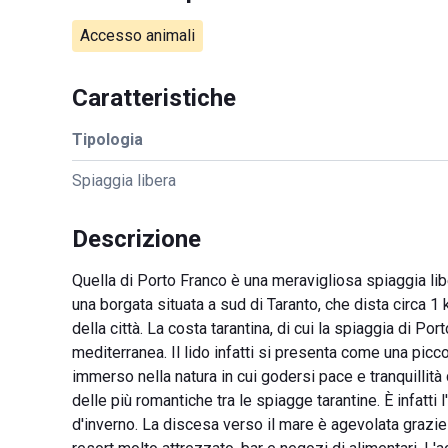
Accesso animali
Caratteristiche
Tipologia
Spiaggia libera
Descrizione
Quella di Porto Franco è una meravigliosa spiaggia liber
una borgata situata a sud di Taranto, che dista circa 1 
della città. La costa tarantina, di cui la spiaggia di Po
mediterranea. Il lido infatti si presenta come una picc
immerso nella natura in cui godersi pace e tranquillit
delle più romantiche tra le spiagge tarantine. È infatti 
d'inverno. La discesa verso il mare è agevolata grazie 