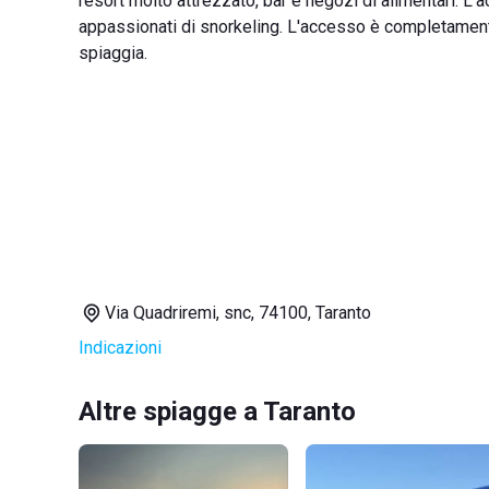
resort molto attrezzato, bar e negozi di alimentari. L'
appassionati di snorkeling. L'accesso è completamente 
spiaggia.
Via Quadriremi, snc, 74100, Taranto
Indicazioni
Altre spiagge a Taranto