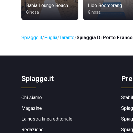
Bahia Lounge Beach
Lido Boomerang
Ginosa
Ginosa
Spiagge.it
Puglia
Taranto
Spiaggia Di Porto Franco
Spiagge.it
Pre
Chi siamo
Stabi
Magazine
Spiag
La nostra linea editoriale
Spiag
Redazione
Spiag