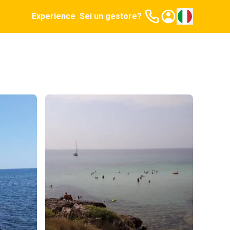
Experience
Sei un gestore?