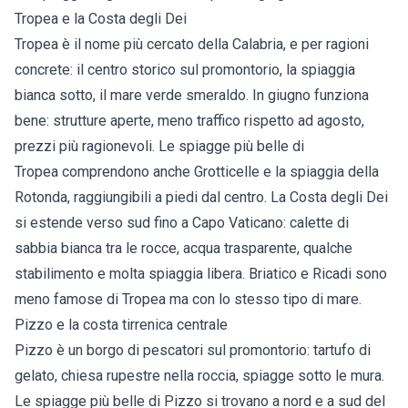
Tropea e la Costa degli Dei
Tropea
è il nome più cercato della Calabria, e per ragioni
concrete: il centro storico sul promontorio, la spiaggia
bianca sotto, il mare verde smeraldo. In giugno funziona
bene: strutture aperte, meno traffico rispetto ad agosto,
prezzi più ragionevoli. Le
spiagge più belle di
Tropea
comprendono anche Grotticelle e la spiaggia della
Rotonda, raggiungibili a piedi dal centro. La Costa degli Dei
si estende verso sud fino a Capo Vaticano: calette di
sabbia bianca tra le rocce, acqua trasparente, qualche
stabilimento e molta spiaggia libera.
Briatico
e Ricadi sono
meno famose di Tropea ma con lo stesso tipo di mare.
Pizzo e la costa tirrenica centrale
Pizzo
è un borgo di pescatori sul promontorio: tartufo di
gelato, chiesa rupestre nella roccia, spiagge sotto le mura.
Le
spiagge più belle di Pizzo
si trovano a nord e a sud del