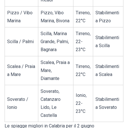
Pizzo / Vibo
Pizzo, Vibo
Tirreno,
Stabilimenti
Marina
Marina, Bivona
22°C
a Pizzo
Scilla, Marina
Tirreno,
Stabilimenti
Scilla / Palmi
Grande, Palmi,
22-
a Scilla
Bagnara
23°C
Scalea, Praia a
Scalea / Praia
Tirreno,
Stabilimenti
Mare,
a Mare
22°C
a Scalea
Diamante
Soverato,
Ionio,
Soverato /
Catanzaro
Stabilimenti
22-
Ionio
Lido, Le
a Soverato
23°C
Castella
Le spiagge migliori in Calabria per il 2 giugno