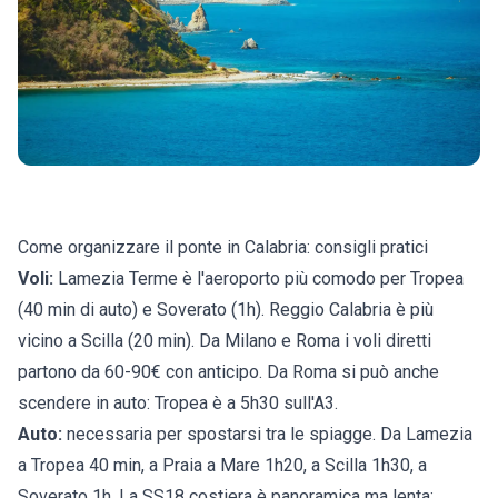
Come organizzare il ponte in Calabria: consigli pratici
Voli:
Lamezia Terme è l'aeroporto più comodo per Tropea
(40 min di auto) e Soverato (1h). Reggio Calabria è più
vicino a Scilla (20 min). Da Milano e Roma i voli diretti
partono da 60-90€ con anticipo. Da Roma si può anche
scendere in auto: Tropea è a 5h30 sull'A3.
Auto:
necessaria per spostarsi tra le spiagge. Da Lamezia
a Tropea 40 min, a Praia a Mare 1h20, a Scilla 1h30, a
Soverato 1h. La SS18 costiera è panoramica ma lenta: