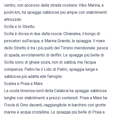
centro, con accesso dalla strada costiera. Vibo Marina, a
pochi km, ha spiagge sabbiose più ampie con stabilimenti
attrezzati.
Scilla e lo Stretto
Scilla
è divisa in due dalla roccia: Chianalea, il borgo di
pescatori sull'acqua, e Marina Grande, la spiaggia. Il mare
dello Stretto è tra i più puliti del Tirreno meridionale: pesca
di spada, avvistamento di delfini. Le
spiagge più belle di
Scilla
sono di ghiaia scura, non di sabbia, ma l'acqua
compensa.
Palmi
ha il Lido di Palmi, spiaggia lunga e
sabbiosa più adatta alle famiglie.
Scalea e Praia a Mare
La costa tirrenica nord della Calabria ha spiagge sabbiose
lunghe con stabilimenti a prezzi contenuti.
Praia a Mare
ha
l'Isola di Dino davanti, raggiungibile in barchino con grotte
marine e acqua cristallina. Le
spiagge più belle di Praia a