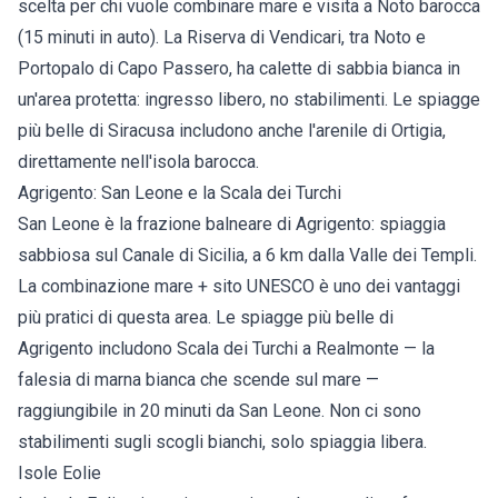
scelta per chi vuole combinare mare e visita a Noto barocca
(15 minuti in auto). La Riserva di Vendicari, tra Noto e
Portopalo di Capo Passero, ha calette di sabbia bianca in
un'area protetta: ingresso libero, no stabilimenti. Le
spiagge
più belle di Siracusa
includono anche l'arenile di Ortigia,
direttamente nell'isola barocca.
Agrigento: San Leone e la Scala dei Turchi
San Leone
è la frazione balneare di Agrigento: spiaggia
sabbiosa sul Canale di Sicilia, a 6 km dalla Valle dei Templi.
La combinazione mare + sito UNESCO è uno dei vantaggi
più pratici di questa area. Le
spiagge più belle di
Agrigento
includono Scala dei Turchi a Realmonte — la
falesia di marna bianca che scende sul mare —
raggiungibile in 20 minuti da San Leone. Non ci sono
stabilimenti sugli scogli bianchi, solo spiaggia libera.
Isole Eolie