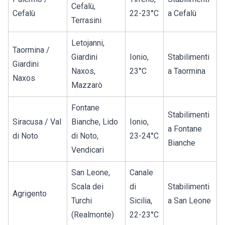
Cefalù,
Cefalù
22-23°C
a Cefalù
Terrasini
Letojanni,
Taormina /
Giardini
Ionio,
Stabilimenti
Giardini
Naxos,
23°C
a Taormina
Naxos
Mazzarò
Fontane
Stabilimenti
Siracusa / Val
Bianche, Lido
Ionio,
a Fontane
di Noto
di Noto,
23-24°C
Bianche
Vendicari
San Leone,
Canale
Scala dei
di
Stabilimenti
Agrigento
Turchi
Sicilia,
a San Leone
(Realmonte)
22-23°C