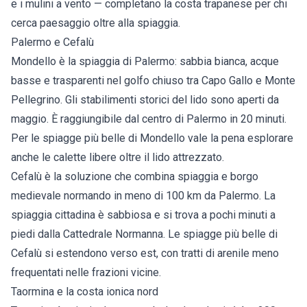
e i mulini a vento — completano la costa trapanese per chi
cerca paesaggio oltre alla spiaggia.
Palermo e Cefalù
Mondello
è la spiaggia di Palermo: sabbia bianca, acque
basse e trasparenti nel golfo chiuso tra Capo Gallo e Monte
Pellegrino. Gli stabilimenti storici del lido sono aperti da
maggio. È raggiungibile dal centro di Palermo in 20 minuti.
Per le
spiagge più belle di Mondello
vale la pena esplorare
anche le calette libere oltre il lido attrezzato.
Cefalù
è la soluzione che combina spiaggia e borgo
medievale normando in meno di 100 km da Palermo. La
spiaggia cittadina è sabbiosa e si trova a pochi minuti a
piedi dalla Cattedrale Normanna. Le
spiagge più belle di
Cefalù
si estendono verso est, con tratti di arenile meno
frequentati nelle frazioni vicine.
Taormina e la costa ionica nord