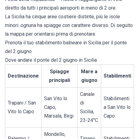
diretto da tutti i principali aeroporti in meno di 2 ore.
La Sicilia ha cinque aree costiere distinte, più le isole
minori: ognuna ha spiagge con carattere diverso. Di seguito
la mappa per orientarsi prima di prenotare.
Prenota il tuo
stabilimento balneare in Sicilia
per il ponte
del 2 giugno
Dove andare il ponte del 2 giugno in Sicilia
Spiagge
Mare a
Destinazione
Stabilimenti
principali
giugno
Canale
San Vito lo
Stabilimenti
Trapani / San
di
Capo,
a San Vito lo
Vito lo Capo
Sicilia,
Marsala, Birgi
Capo
23-24°C
Mondello,
Palermo /
Tirreno,
Stabilimenti