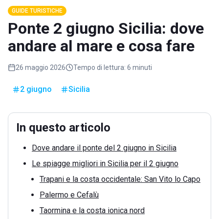
GUIDE TURISTICHE
Ponte 2 giugno Sicilia: dove
andare al mare e cosa fare
26 maggio 2026
Tempo di lettura:
6 minuti
2 giugno
Sicilia
In questo articolo
Dove andare il ponte del 2 giugno in Sicilia
Le spiagge migliori in Sicilia per il 2 giugno
Trapani e la costa occidentale: San Vito lo Capo
Palermo e Cefalù
Taormina e la costa ionica nord