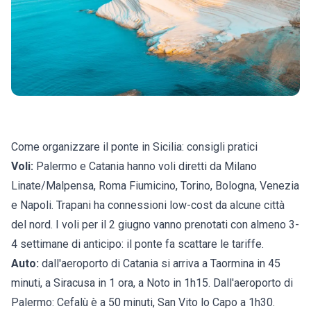
Come organizzare il ponte in Sicilia: consigli pratici
Voli:
Palermo e Catania hanno voli diretti da Milano
Linate/Malpensa, Roma Fiumicino, Torino, Bologna, Venezia
e Napoli. Trapani ha connessioni low-cost da alcune città
del nord. I voli per il 2 giugno vanno prenotati con almeno 3-
4 settimane di anticipo: il ponte fa scattare le tariffe.
Auto:
dall'aeroporto di Catania si arriva a Taormina in 45
minuti, a Siracusa in 1 ora, a Noto in 1h15. Dall'aeroporto di
Palermo: Cefalù è a 50 minuti, San Vito lo Capo a 1h30.