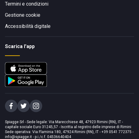
Termini e condizioni
Gestione cookie
Accessibilità digitale
Scarica l'app
Spiagge Srl - Sede legale: Via Marecchiese 48, 47923 Rimini (RN), IT -
capitale sociale Euro 31245,57 - Iscritta al registro delle imprese di Rimini
Sede operativa: Via Flaminia 180, 47924 Rimini (RN), IT
-
+39 0541 772375
-
info@spiagge.it
- p.i./c.f. 04536640404