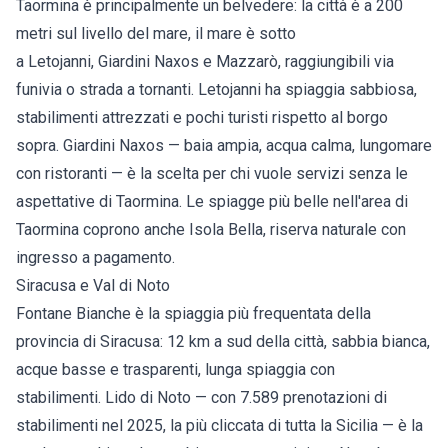
Taormina è principalmente un belvedere: la città è a 200
metri sul livello del mare, il mare è sotto
a
Letojanni
,
Giardini Naxos
e Mazzarò, raggiungibili via
funivia o strada a tornanti. Letojanni ha spiaggia sabbiosa,
stabilimenti attrezzati e pochi turisti rispetto al borgo
sopra. Giardini Naxos — baia ampia, acqua calma, lungomare
con ristoranti — è la scelta per chi vuole servizi senza le
aspettative di Taormina. Le
spiagge più belle nell'area di
Taormina
coprono anche Isola Bella, riserva naturale con
ingresso a pagamento.
Siracusa e Val di Noto
Fontane Bianche
è la spiaggia più frequentata della
provincia di Siracusa: 12 km a sud della città, sabbia bianca,
acque basse e trasparenti, lunga spiaggia con
stabilimenti.
Lido di Noto
— con 7.589 prenotazioni di
stabilimenti nel 2025, la più cliccata di tutta la Sicilia — è la