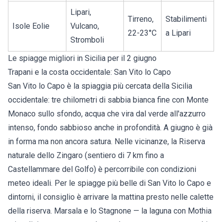
Lipari,
Tirreno,
Stabilimenti
Isole Eolie
Vulcano,
22-23°C
a Lipari
Stromboli
Le spiagge migliori in Sicilia per il 2 giugno
Trapani e la costa occidentale: San Vito lo Capo
San Vito lo Capo
è la spiaggia più cercata della Sicilia
occidentale: tre chilometri di sabbia bianca fine con Monte
Monaco sullo sfondo, acqua che vira dal verde all'azzurro
intenso, fondo sabbioso anche in profondità. A giugno è già
in forma ma non ancora satura. Nelle vicinanze, la Riserva
naturale dello Zingaro (sentiero di 7 km fino a
Castellammare del Golfo) è percorribile con condizioni
meteo ideali. Per le
spiagge più belle di San Vito lo Capo
e
dintorni, il consiglio è arrivare la mattina presto nelle calette
della riserva.
Marsala
e lo Stagnone — la laguna con Mothia