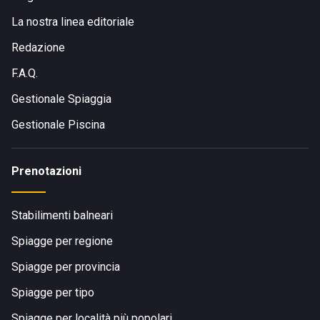
La nostra linea editoriale
Redazione
F.A.Q.
Gestionale Spiaggia
Gestionale Piscina
Prenotazioni
Stabilimenti balneari
Spiagge per regione
Spiagge per provincia
Spiagge per tipo
Spiagge per località più popolari