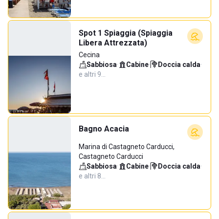
Spot 1 Spiaggia (Spiaggia
Libera Attrezzata)
Cecina
Sabbiosa
·
Cabine
·
Doccia calda
·
e altri 9…
Bagno Acacia
Marina di Castagneto Carducci,
Castagneto Carducci
Sabbiosa
·
Cabine
·
Doccia calda
·
e altri 8…