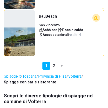
BauBeach
San Vincenzo
Sabbiosa
·
Doccia calda
·
Accesso animali
·
e altri 4…
1
2
>
Spiagge.it
Toscana
Provincia di Pisa
Volterra
Spiagge con bar e ristorante
Scopri le diverse tipologie di spiagge nel
comune di Volterra