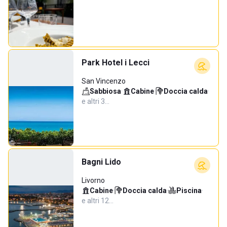
Park Hotel i Lecci
San Vincenzo
Sabbiosa
·
Cabine
·
Doccia calda
·
e altri 3…
Bagni Lido
Livorno
Cabine
·
Doccia calda
·
Piscina
·
e altri 12…