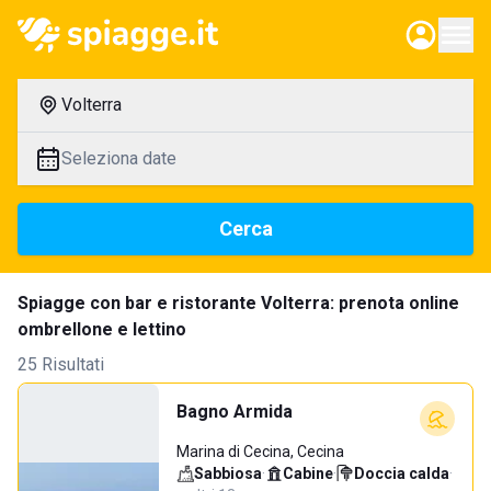
Volterra
Seleziona date
Cerca
Spiagge con bar e ristorante Volterra: prenota online
ombrellone e lettino
25 Risultati
Bagno Armida
Marina di Cecina, Cecina
Sabbiosa
·
Cabine
·
Doccia calda
·