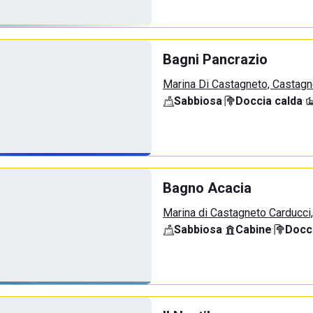
Bagni Pancrazio
Marina Di Castagneto, Castagn
Sabbiosa
·
Doccia calda
·
Bagno Acacia
Marina di Castagneto Carducci
Sabbiosa
·
Cabine
·
Docci