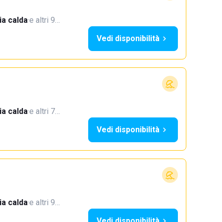
a calda
·
e altri 9…
Vedi disponibilità
a calda
·
e altri 7…
Vedi disponibilità
a calda
·
e altri 9…
Vedi disponibilità