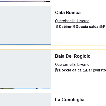
Cala Bianca
Quercianella, Livorno
Cabine
·
Doccia calda
·
P
Baia Del Rogiolo
Quercianella, Livorno
Doccia calda
·
Bar
·
Rist
La Conchiglia