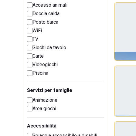
Accesso animali
Doccia calda
Posto barca
WiFi
TV
Giochi da tavolo
Carte
Videogiochi
Piscina
Servizi per famiglie
Animazione
Area giochi
Accessibilità
Spiaggia accessibile a disabili