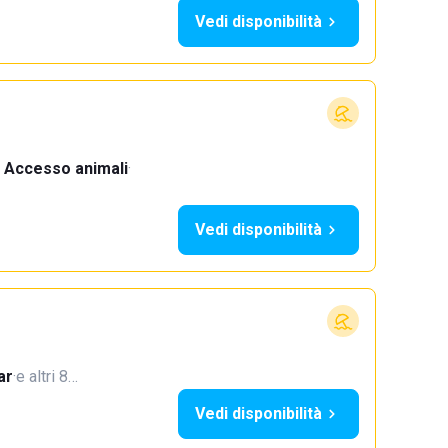
Vedi disponibilità
Accesso animali
·
Vedi disponibilità
ar
·
e altri 8…
Vedi disponibilità