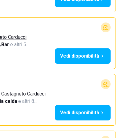
eto Carducci
Bar
·
e altri 5…
Vedi disponibilità
, Castagneto Carducci
a calda
·
e altri 8…
Vedi disponibilità