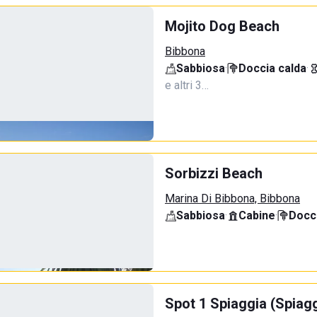
Mojito Dog Beach
Bibbona
Sabbiosa
·
Doccia calda
·
e altri 3…
Sorbizzi Beach
Marina Di Bibbona, Bibbona
Sabbiosa
·
Cabine
·
Docci
Spot 1 Spiaggia (Spiagg