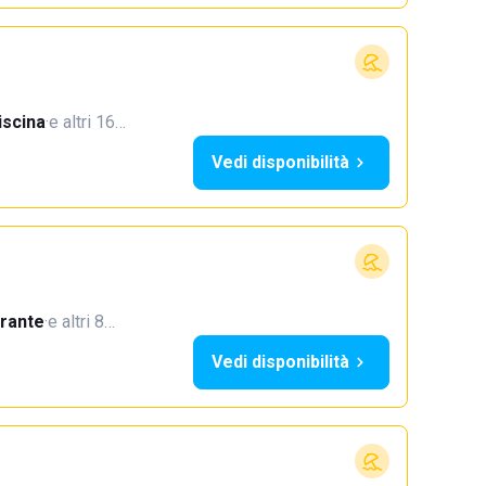
iscina
·
e altri 16…
Vedi disponibilità
orante
·
e altri 8…
Vedi disponibilità