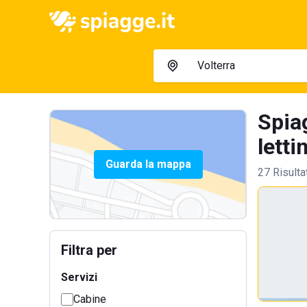
Spia
letti
Guarda la mappa
27 Risulta
Filtra per
Servizi
Cabine