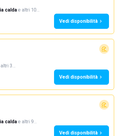
a calda
·
e altri 10…
Vedi disponibilità
 altri 3…
Vedi disponibilità
a calda
·
e altri 9…
Vedi disponibilità