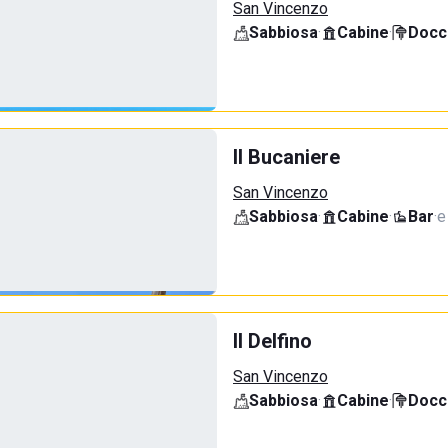
San Vincenzo
Sabbiosa
·
Cabine
·
Docci
Il Bucaniere
San Vincenzo
Sabbiosa
·
Cabine
·
Bar
·
e
Il Delfino
San Vincenzo
Sabbiosa
·
Cabine
·
Docci