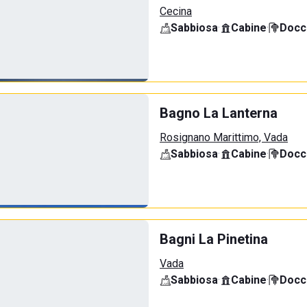
Cecina
Sabbiosa
·
Cabine
·
Docci
Bagno La Lanterna
Rosignano Marittimo, Vada
Sabbiosa
·
Cabine
·
Docci
Bagni La Pinetina
Vada
Sabbiosa
·
Cabine
·
Docci