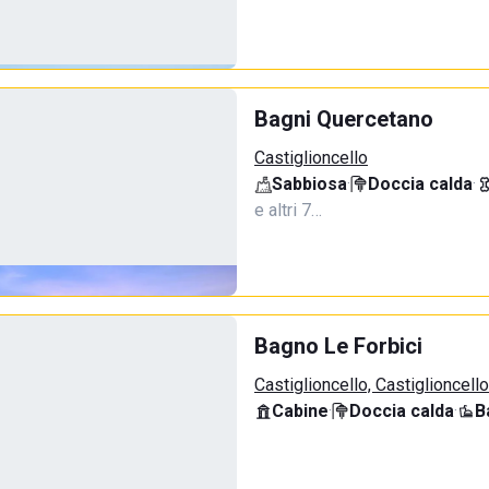
Bagni Quercetano
Castiglioncello
Sabbiosa
·
Doccia calda
·
e altri 7…
Bagno Le Forbici
Castiglioncello, Castiglioncello
Cabine
·
Doccia calda
·
B