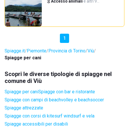
Accesso animali
·
e altri 9…
1
Spiagge.it
Piemonte
Provincia di Torino
Viù
Spiagge per cani
Scopri le diverse tipologie di spiagge nel
comune di Viù
Spiagge per cani
Spiagge con bar e ristorante
Spiagge con campi di beachvolley e beachsoccer
Spiagge attrezzate
Spiagge con corsi di kitesurf windsurf e vela
Spiagge accessibili per disabili