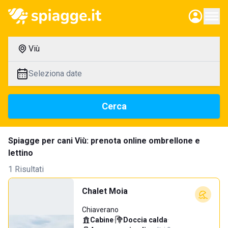
Viù
Seleziona date
Cerca
Spiagge per cani Viù: prenota online ombrellone e
lettino
1 Risultati
Chalet Moia
Chiaverano
Cabine
·
Doccia calda
·