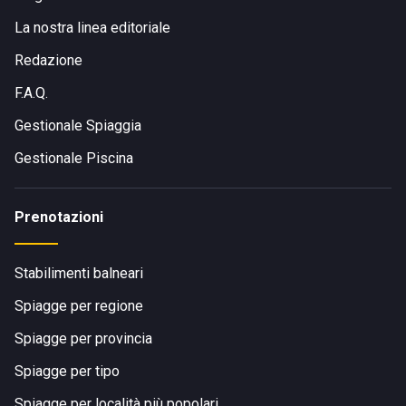
La nostra linea editoriale
Redazione
F.A.Q.
Gestionale Spiaggia
Gestionale Piscina
Prenotazioni
Stabilimenti balneari
Spiagge per regione
Spiagge per provincia
Spiagge per tipo
Spiagge per località più popolari