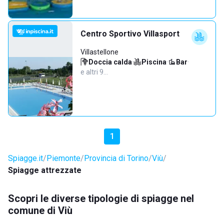
Centro Sportivo Villasport
Villastellone
Doccia calda
·
Piscina
·
Bar
·
e altri 9…
1
Spiagge.it
Piemonte
Provincia di Torino
Viù
Spiagge attrezzate
Scopri le diverse tipologie di spiagge nel
comune di Viù