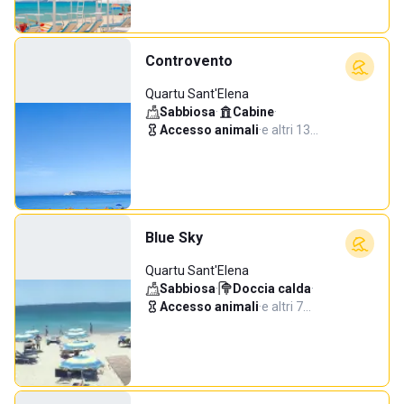
Controvento
Quartu Sant'Elena
Sabbiosa
·
Cabine
·
Accesso animali
·
e altri 13…
Blue Sky
Quartu Sant'Elena
Sabbiosa
·
Doccia calda
·
Accesso animali
·
e altri 7…