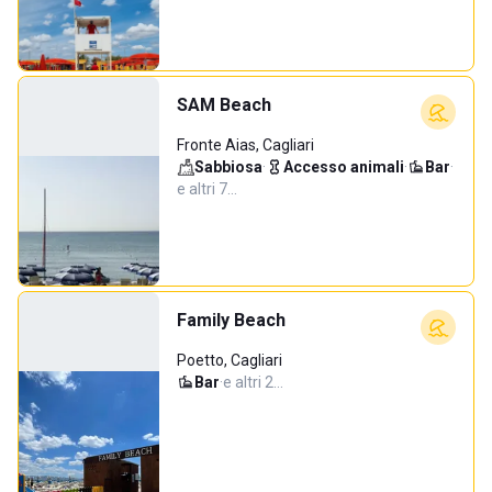
SAM Beach
Fronte Aias, Cagliari
Sabbiosa
·
Accesso animali
·
Bar
·
e altri 7…
Family Beach
Poetto, Cagliari
Bar
·
e altri 2…