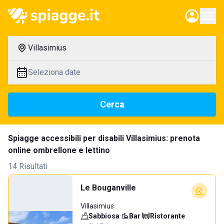
Villasimius
Seleziona date
Cerca
Spiagge accessibili per disabili Villasimius: prenota
online ombrellone e lettino
14 Risultati
Le Bouganville
Villasimius
Sabbiosa
·
Bar
·
Ristorante
·