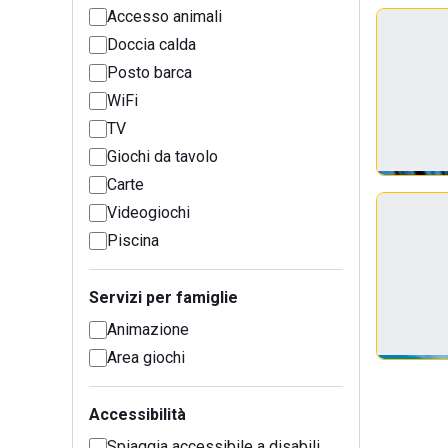
Accesso animali
Doccia calda
Posto barca
WiFi
TV
Giochi da tavolo
Carte
Videogiochi
Piscina
Servizi per famiglie
Animazione
Area giochi
Accessibilità
Spiaggia accessibile a disabili