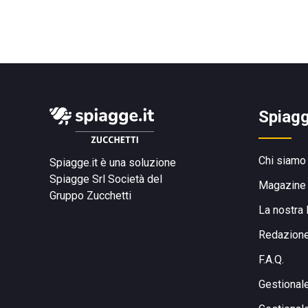
Spiagg
Chi siamo
Spiagge.it è una soluzione
Spiagge Srl
Società del
Magazine
Gruppo Zucchetti
La nostra 
Redazion
F.A.Q.
Gestional