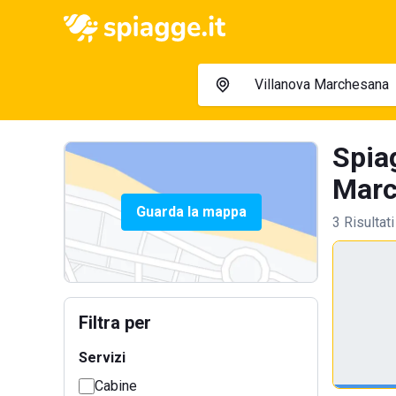
Spiag
Marc
Guarda la mappa
3 Risultati
Filtra per
Servizi
Cabine