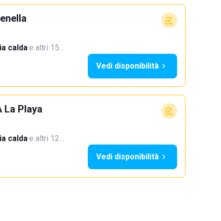
enella
a calda
·
e altri 15…
Vedi disponibilità
A La Playa
a calda
·
e altri 12…
Vedi disponibilità