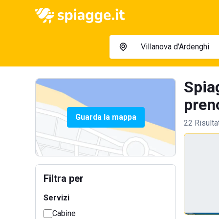
Spia
preno
Guarda la mappa
22 Risulta
Filtra per
Servizi
Cabine