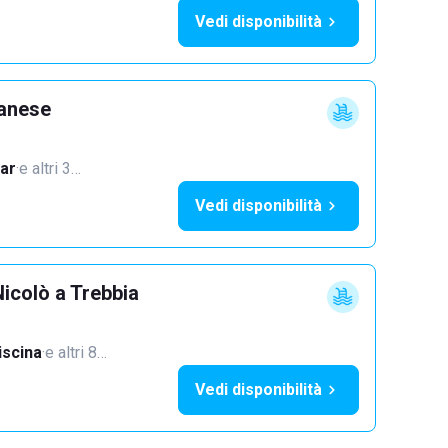
Vedi disponibilità
lanese
ar
·
e altri 3…
Vedi disponibilità
icolò a Trebbia
iscina
·
e altri 8…
Vedi disponibilità