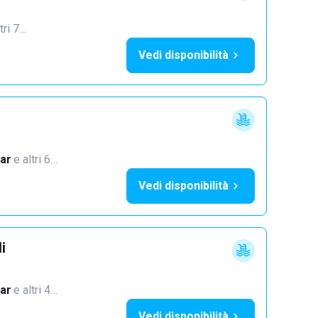
tri 7…
Vedi disponibilità
ar
·
e altri 6…
Vedi disponibilità
i
ar
·
e altri 4…
Vedi disponibilità