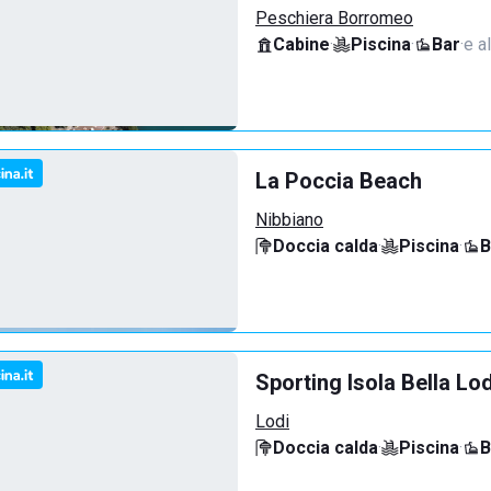
Peschiera Borromeo
Cabine
·
Piscina
·
Bar
·
e al
La Poccia Beach
Nibbiano
Doccia calda
·
Piscina
·
B
Sporting Isola Bella Lod
Lodi
Doccia calda
·
Piscina
·
B