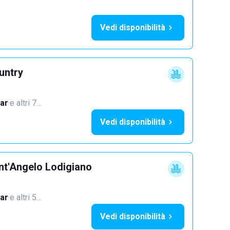
Vedi disponibilità
untry
ar
·
e altri 7…
Vedi disponibilità
nt'Angelo Lodigiano
ar
·
e altri 5…
Vedi disponibilità