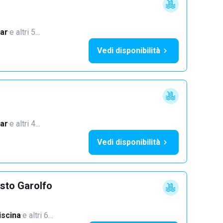
ar
·
e altri 5…
Vedi disponibilità
ar
·
e altri 4…
Vedi disponibilità
sto Garolfo
iscina
·
e altri 6…