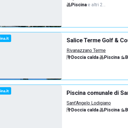
Piscina
·
e altri 2…
Salice Terme Golf & Co
Rivanazzano Terme
Doccia calda
·
Piscina
·
B
Piscina comunale di Sa
Sant'Angelo Lodigiano
Doccia calda
·
Piscina
·
B