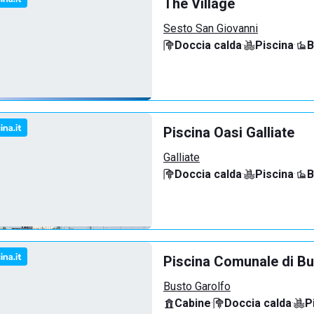
The Village
Sesto San Giovanni
Doccia calda
·
Piscina
·
B
Piscina Oasi Galliate
Galliate
Doccia calda
·
Piscina
·
B
Piscina Comunale di Bu
Busto Garolfo
Cabine
·
Doccia calda
·
P