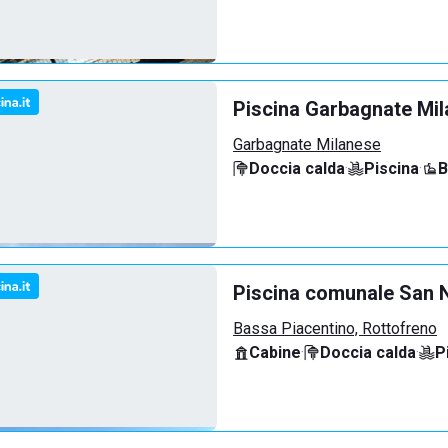
Piscina Garbagnate Mi
Garbagnate Milanese
Doccia calda
·
Piscina
·
B
Piscina comunale San N
Bassa Piacentino, Rottofreno
Cabine
·
Doccia calda
·
P