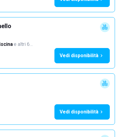
ello
iscina
·
e altri 6…
Vedi disponibilità
Vedi disponibilità